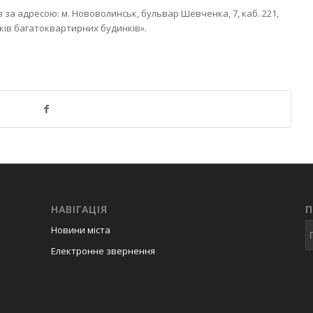
 за адресою: м. Нововолинськ, бульвар Шевченка, 7, каб. 221,
иків багатоквартирних будинків».
НАВІГАЦІЯ
Новини міста
Електронне звернення