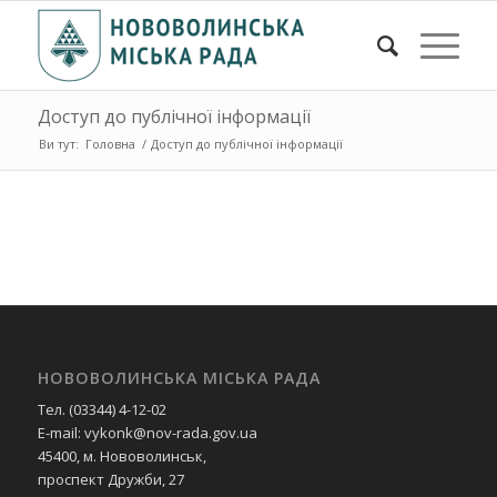
Доступ до публічної інформації
Ви тут:
Головна
/
Доступ до публічної інформації
НОВОВОЛИНСЬКА МІСЬКА РАДА
Тел. (03344) 4-12-02
E-mail: vykonk@nov-rada.gov.ua
45400, м. Нововолинськ,
проспект Дружби, 27