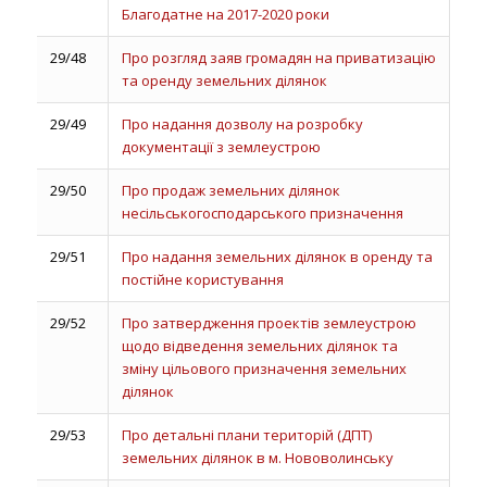
Благодатне на 2017-2020 роки
29/48
Про розгляд заяв громадян на приватизацію
та оренду земельних ділянок
29/49
Про надання дозволу на розробку
документації з землеустрою
29/50
Про продаж земельних ділянок
несільськогосподарського призначення
29/51
Про надання земельних ділянок в оренду та
постійне користування
29/52
Про затвердження проектів землеустрою
щодо відведення земельних ділянок та
зміну цільового призначення земельних
ділянок
29/53
Про детальні плани територій (ДПТ)
земельних ділянок в м. Нововолинську