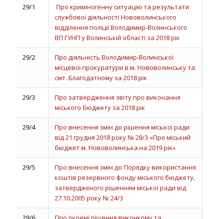
29/1
Про криміногенну ситуацію та результати
службової діяльності Нововолинського
відділення поліції Володимир-Волинського
ВП ГУНП у Волинській області за 2018 рік
29/2
Про діяльність Володимир-Волинської
місцевої прокуратури в м. Нововолинську та
смт. Благодатному за 2018 рік
29/3
Про затвердження звіту про виконання
міського бюджету за 2018 рік
29/4
Про внесення змін до рішення міської ради
від 21 грудня 2018 року № 28/3 «Про міський
бюджет м. Нововолинська на 2019 рік»
29/5
Про внесення змін до Порядку використання
коштів резервного фонду міського бюджету,
затвердженого рішенням міської ради від
27.10.2005 року № 24/3
29/6
Про окремі рішення виконкому та