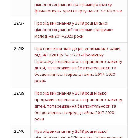
цільової соціальної програми розвитку
фізичної культури і спорту на 2017-2020 роки
29/37
Про хід виконання у 2018 році Міської
цільової соціальної програми підтримки
молоді на 2017-2020 роки
29/38
Про внесення змін до рішення міської ради
від 04.10.2016р. № 11/29 «Про міську
Програму соціального та правового захисту
дітей, попередження безпритульності та
бездоглядності серед дітей на 2017–2020
роки»
29/39
Про хід виконання у 2018 році міської
програми соціального та правового захисту
дітей, попередження безпритульності та
бездоглядності серед дітей на 2017-2020
роки
29/40
Про хід виконання у 2018 році міської
цільової соціальної Програми забезпечення