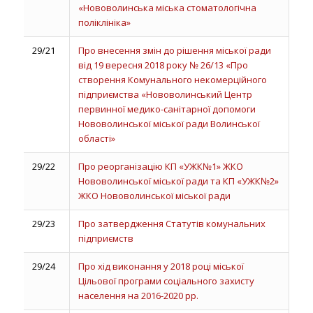
«Нововолинська міська стоматологічна
поліклініка»
29/21
Про внесення змін до рішення міської ради
від 19 вересня 2018 року № 26/13 «Про
створення Комунального некомерційного
підприємства «Нововолинський Центр
первинної медико-санітарної допомоги
Нововолинської міської ради Волинської
області»
29/22
Про реорганізацію КП «УЖК№1» ЖКО
Нововолинської міської ради та КП «УЖК№2»
ЖКО Нововолинської міської ради
29/23
Про затвердження Статутів комунальних
підприємств
29/24
Про хід виконання у 2018 році міської
Цільової програми соціального захисту
населення на 2016-2020 рр.