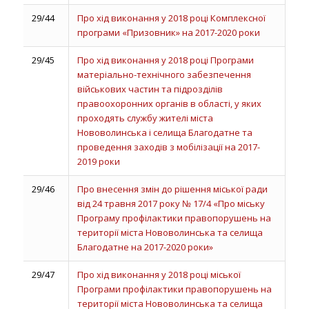
29/44
Про хід виконання у 2018 році Комплексної
програми «Призовник» на 2017-2020 роки
29/45
Про хід виконання у 2018 році Програми
матеріально-технічного забезпечення
військових частин та підрозділів
правоохоронних органів в області, у яких
проходять службу жителі міста
Нововолинська і селища Благодатне та
проведення заходів з мобілізації на 2017-
2019 роки
29/46
Про внесення змін до рішення міської ради
від 24 травня 2017 року № 17/4 «Про міську
Програму профілактики правопорушень на
території міста Нововолинська та селища
Благодатне на 2017-2020 роки»
29/47
Про хід виконання у 2018 році міської
Програми профілактики правопорушень на
території міста Нововолинська та селища