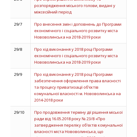
розпорядження міського голови, видані у
міжсесійний період
29/7
Про внесення змін і доповнень до Програми
економічного і соціального розвитку міста
Нововолинська на 2018-2019 роки
29/8
Про хід виконання у 2018 році Програми
економічного і соціального розвитку міста
Нововолинська на 2018-2019 роки
29/9
Про хід виконання у 2018 році Програми
забезпечення оформлення права власності
та процесу приватизації об’єктів
комунальної власності м. Нововолинська на
2014-2018 роки
29/10
Про продовження терміну дії рішення міської
ради від 16.05.2018 року № 23/8 «Про
затвердження переліку об’єктів комунальної
власності міста Нововолинська, що