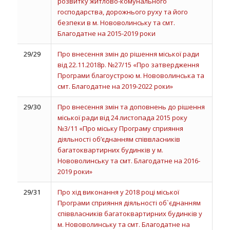
розвитку житлово-комунального
господарства, дорожнього руху та його
безпеки в м. Нововолинську та смт.
Благодатне на 2015-2019 роки
29/29
Про внесення змін до рішення міської ради
від 22.11.2018р. №27/15 «Про затвердження
Програми благоустрою м. Нововолинська та
смт. Благодатне на 2019-2022 роки»
29/30
Про внесення змін та доповнень до рішення
міської ради від 24 листопада 2015 року
№3/11 «Про міську Програму сприяння
діяльності об’єднанням співвласників
багатоквартирних будинків у м.
Нововолинську та смт. Благодатне на 2016-
2019 роки»
29/31
Про хід виконання у 2018 році міської
Програми сприяння діяльності об`єднанням
співвласників багатоквартирних будинків у
м. Нововолинську та смт. Благодатне на