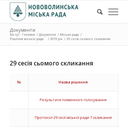
Документи
Ви тут:
Головна
/
Документи
/
Міська рада
/
Рішення міської ради
/
2019 рік
/
29 сесія сьомого скликання
29 сесія сьомого скликання
№
Назва рішення
Результати поіменного голосування
Протокол 29 сесії міської ради 7 скликання