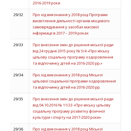
2016-2019 роки
29/32
Про хід виконання у 2018 році Програми
висвітлення діяльності органів місцевого
самоврядування у засобах масової
інформації в 2017 – 2019 роках
29/33
Про внесення змін до рішення міської ради
від 24 грудня 2015 року № 5/4 «Про міську
цільову соціальну програму оздоровлення
та відпочинку дітей на 2016-2020 рр.»
29/34
Про хід виконання у 2018 році Міської
цільової соціальної програми оздоровлення
та відпочинку дітей на 2016-2020 рр.
29/35
Про внесення змін до рішення міської ради
від 04.10.2016 № 11/23 «Про міську цільову
соціальну програму розвитку фізичної
культури і спорту на 2017-2020 роки»
29/36
Про хід виконання у 2018 році Міської