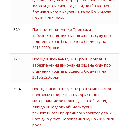
житлом дітей-сиріт та дітей, позбавлених
батьківського піклування та осіб з їх числа
на 2017-2021 роки
29/41
Про внесення змін до Програми
забезпечення виконання рішень суду про
стягнення коштів місцевого бюджету на
2018-2020 роки
29/42
Про хід виконання у 2018 році Програми
забезпечення виконання рішень суду про
стягнення коштів місцевого бюджету на
2018-2020 роки
29/43
Про хід виконання у 2018 році Комплексної
програми створення і використання
матеріальних резервів для запобігання,
ліквідації надзвичайних ситуацій
техногенного і природного характеру та їх
наслідків у місті Нововолинську на 2016-2020
роки