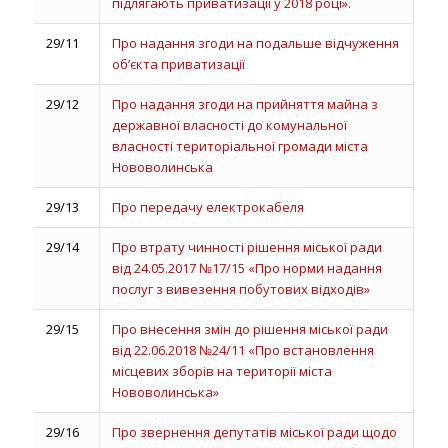
підлягають приватизації у 2018 році».
29/11
Про надання згоди на подальше відчуження
об’єкта приватизації
29/12
Про надання згоди на прийняття майна з
державної власності до комунальної
власності територіальної громади міста
Нововолинська
29/13
Про передачу електрокабеля
29/14
Про втрату чинності рішення міської ради
від 24.05.2017 №17/15 «Про норми надання
послуг з вивезення побутових відходів»
29/15
Про внесення змін до рішення міської ради
від 22.06.2018 №24/11 «Про встановлення
місцевих зборів на території міста
Нововолинська»
29/16
Про звернення депутатів міської ради щодо