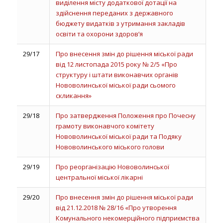
виділення місту додаткової дотації на
здійснення переданих з державного
бюджету видатків з утримання закладів
освіти та охорони здоров’я
29/17
Про внесення змін до рішення міської ради
від 12 листопада 2015 року № 2/5 «Про
структуру і штати виконавчих органів
Нововолинської міської ради сьомого
скликання»
29/18
Про затвердження Положення про Почесну
грамоту виконавчого комітету
Нововолинської міської ради та Подяку
Нововолинського міського голови
29/19
Про реорганізацію Нововолинської
центральної міської лікарні
29/20
Про внесення змін до рішення міської ради
від 21.12.2018 № 28/16 «Про утворення
Комунального некомерційного підприємства