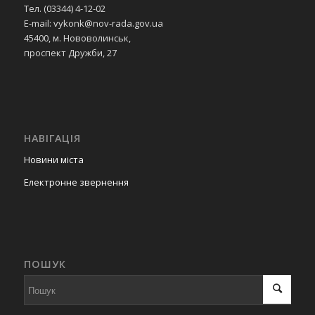
Тел. (03344) 4-12-02
E-mail: vykonk@nov-rada.gov.ua
45400, м. Нововолинськ,
проспект Дружби, 27
НАВІГАЦІЯ
Новини міста
Електронне звернення
ПОШУК