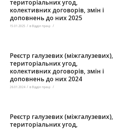
територіальних угод,
колективних договорів, змін і
доповнень до них 2025
/
/
15.01.2025
в
Відділ праці
Реєстр галузевих (міжгалузевих),
територіальних угод,
колективних договорів, змін і
доповнень до них 2024
/
/
26.01.2024
в
Відділ праці
Реєстр галузевих (міжгалузевих),
територіальних угод,