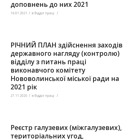
доповнень до них 2021
/
/
16.01.2021
в
Відділ праці
РІЧНИЙ ПЛАН здійснення заходів
державного нагляду (контролю)
відділу з питань праці
виконавчого комітету
Нововолинської міської ради на
2021 рік
/
/
27.11.2020
в
Відділ праці
Реєстр галузевих (міжгалузевих),
територіальних угод,