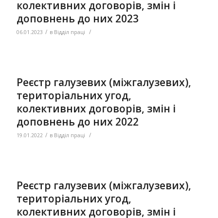
колективних договорів, змін і
доповнень до них 2023
/
/
06.01.2023
в
Відділ праці
Реєстр галузевих (міжгалузевих),
територіальних угод,
колективних договорів, змін і
доповнень до них 2022
/
/
19.01.2022
в
Відділ праці
Реєстр галузевих (міжгалузевих),
територіальних угод,
колективних договорів, змін і