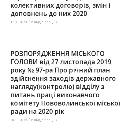
колективних договорів, змін і
доповнень до них 2020
/
/
17.01.2020
в
Відділ праці
РОЗПОРЯДЖЕННЯ МІСЬКОГО
ГОЛОВИ від 27 листопада 2019
року № 97-ра Про річний план
здійснення заходів державного
нагляду(контролю) відділу з
питань праці виконавчого
комітету Нововолинської міської
ради на 2020 рік
/
/
28.11.2019
в
Відділ праці