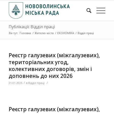
Публікації: Відділ праці
Ви тут:
Головна
/
Жителю міста
/
ЕКОНОМІКА
/
Відділ праці
Реєстр галузевих (міжгалузевих),
територіальних угод,
колективних договорів, змін і
доповнень до них 2026
/
/
21.01.2026
в
Відділ праці
Реєстр галузевих (міжгалузевих),