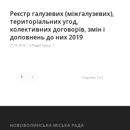
Реєстр галузевих (міжгалузевих),
територіальних угод,
колективних договорів, змін і
доповнень до них 2019
/
/
21.10.2019
в
Відділ праці
1
2
Сторінка 1 з 2
НОВОВОЛИНСЬКА МІСЬКА РАДА