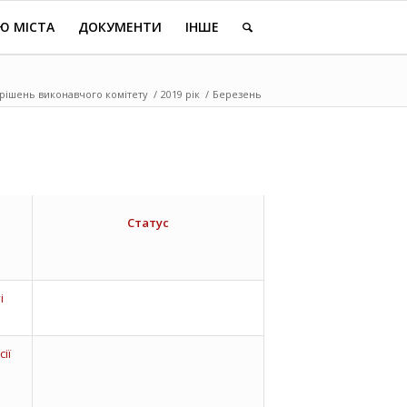
Ю МІСТА
ДОКУМЕНТИ
ІНШЕ
рішень виконавчого комітету
/
2019 рік
/
Березень
Статус
і
ії