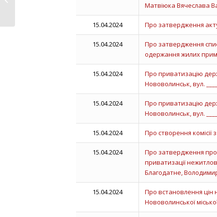
Матвіюка Вячеслава Ва
15.04.2024
Про затвердження акт
15.04.2024
Про затвердження спис
одержання жилих примі
15.04.2024
Про приватизацію держ
Нововолинськ, вул. _____,
15.04.2024
Про приватизацію держ
Нововолинськ, вул. ____, 
15.04.2024
Про створення комісії 
15.04.2024
Про затвердження прот
приватизації нежитлов
Благодатне, Володими
15.04.2024
Про встановлення цін 
Нововолинської місько