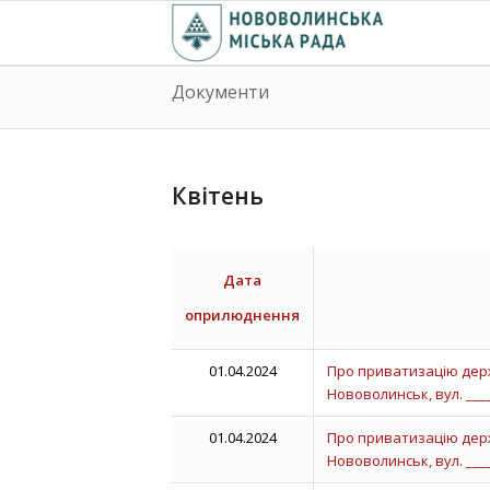
Документи
Квітень
Дата
оприлюднення
01.04.2024
Про приватизацію держ
Нововолинськ, вул. _____,
01.04.2024
Про приватизацію держ
Нововолинськ, вул. ____