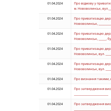
01.04.2024
Про відмову у привати
м. Нововолинськ, вул.__
01.04.2024
Про приватизацію держ
Нововолинськ, _________, 
01.04.2024
Про приватизацію держ
Нововолинськ, _____, буд.
01.04.2024
Про приватизацію держ
Нововолинськ, вул. ____
01.04.2024
Про приватизацію держ
Нововолинськ, вул. ____
01.04.2024
Про визнання такими, 
01.04.2024
Про затвердження висн
_______________________
01.04.2024
Про затвердження висн
________________________