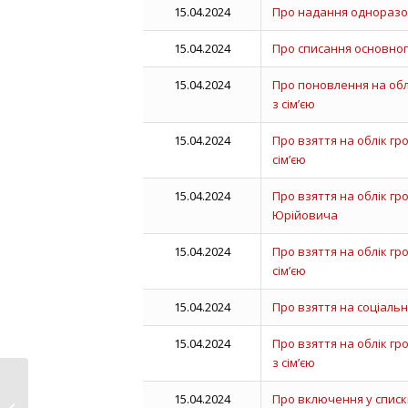
15.04.2024
Про надання одноразо
15.04.2024
Про списання основног
15.04.2024
Про поновлення на обл
з сім’єю
15.04.2024
Про взяття на облік г
сім’єю
15.04.2024
Про взяття на облік г
Юрійовича
15.04.2024
Про взяття на облік г
сім’єю
15.04.2024
Про взяття на соціаль
15.04.2024
Про взяття на облік г
з сім’єю
15.04.2024
Про включення у списк
30 сесія восьмого скликання