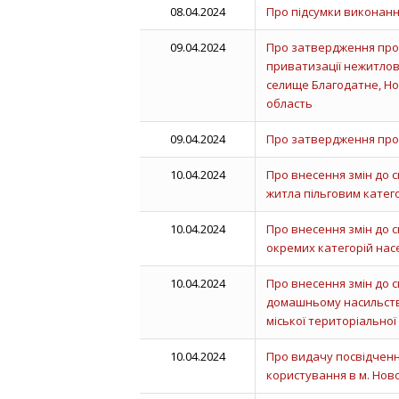
08.04.2024
Про підсумки виконанн
09.04.2024
Про затвердження прот
приватизації нежитлов
селище Благодатне, Но
область
09.04.2024
Про затвердження проє
10.04.2024
Про внесення змін до с
житла пільговим катего
10.04.2024
Про внесення змін до с
окремих категорій нас
10.04.2024
Про внесення змін до ск
домашньому насильству
міської територіальної
10.04.2024
Про видачу посвідченн
користування в м. Ново