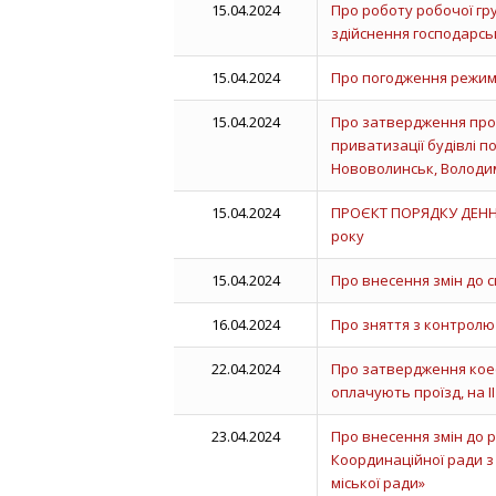
15.04.2024
Про роботу робочої гру
здійснення господарськ
15.04.2024
Про погодження режим
15.04.2024
Про затвердження прот
приватизації будівлі 
Нововолинськ, Володи
15.04.2024
ПРОЄКТ ПОРЯДКУ ДЕННОГ
року
15.04.2024
Про внесення змін до с
16.04.2024
Про зняття з контролю
22.04.2024
Про затвердження коеф
оплачують проїзд, на І
23.04.2024
Про внесення змін до 
Координаційної ради з
міської ради»