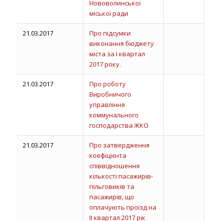
Нововолинської
міської ради
21.03.2017
Про підсумки
виконання бюджету
міста за І квартал
2017 року.
21.03.2017
Про роботу
Виробничого
управління
коммунального
господарства ЖКО
21.03.2017
Про затвердження
коефіцієнта
співвідношення
кількості пасажирів-
пільговиків та
пасажирів, що
оплачують проїзд на
ІI квартал 2017 рік