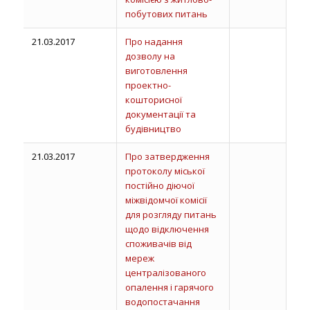
побутових питань
21.03.2017
Про надання
дозволу на
виготовлення
проектно-
кошторисної
документації та
будівництво
21.03.2017
Про затвердження
протоколу міської
постійно діючої
міжвідомчої комісії
для розгляду питань
щодо відключення
споживачів від
мереж
централізованого
опалення і гарячого
водопостачання