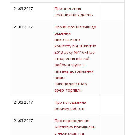
21.03.2017
Про знесення
зелених насаджень
21.03.2017
Про внесення змін до
рішення
виконавчого
комітету від 18 квітня
2013 року №116 «Про
створення міської
робочої групи з
питань дотримання
вимог
законодавства у
сфері торгівлі»
21.03.2017
Про погодження
режиму роботи
21.03.2017
Про переведення
житлових приміщень
у нежитлові під