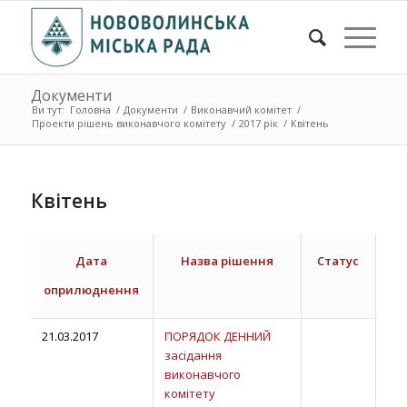
Документи
Ви тут:
Головна
/
Документи
/
Виконавчий комітет
/
Проекти рішень виконавчого комітету
/
2017 рік
/
Квітень
Квітень
Дата
Назва рішення
Статус
оприлюднення
21.03.2017
ПОРЯДОК ДЕННИЙ
засідання
виконавчого
комітету