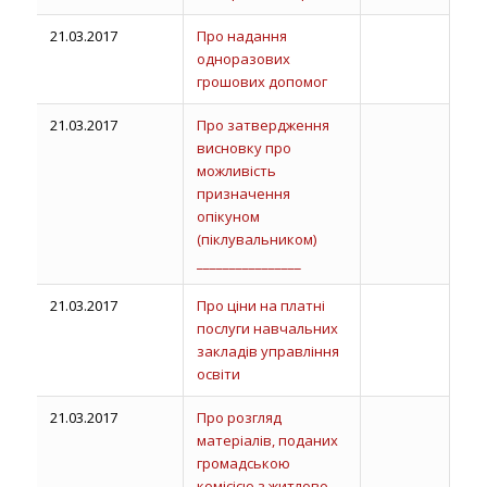
21.03.2017
Про надання
одноразових
грошових допомог
21.03.2017
Про затвердження
висновку про
можливість
призначення
опікуном
(піклувальником)
________________
21.03.2017
Про ціни на платні
послуги навчальних
закладів управління
освіти
21.03.2017
Про розгляд
матеріалів, поданих
громадською
комісією з житлово-