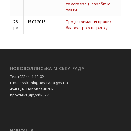
та легалізації заробітної
плати
76-
15.07.2016
Про дотримання правил
ра
благоустрою на ринку
НОВОВОЛИНСЬКА МІСЬКА РАДА
Тел. (03344) 4-12-02
E-mail: vykonk@nov-rada.gov.ua
45400, м. Нововолинськ,
проспект Дружби, 27
НАВІГАЦІЯ