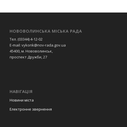
НОВОВОЛИНСЬКА МІСЬКА РАДА
Тел. (03344) 4-12-02
E-mail: vykonk@nov-rada.gov.ua
45400, м. Нововолинськ,
проспект Дружби, 27
НАВІГАЦІЯ
Новини міста
Електронне звернення