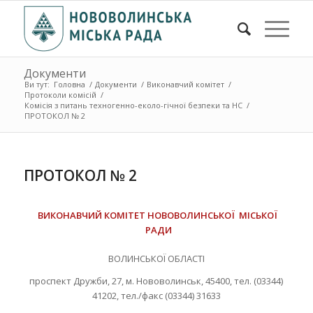
Документи
Ви тут:
Головна
/
Документи
/
Виконавчий комітет
/
Протоколи комісій
/
Комісія з питань техногенно-еколо-гічної безпеки та НС
/
ПРОТОКОЛ № 2
ПРОТОКОЛ № 2
ВИКОНАВЧИЙ КОМІТЕТ НОВОВОЛИНСЬКОЇ МІСЬКОЇ
РАДИ
ВОЛИНСЬКОЇ ОБЛАСТІ
проспект Дружби, 27, м. Нововолинськ, 45400, тел. (03344)
41202, тел./факс (03344) 31633