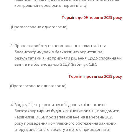
контрольної перевірки в червні місяці.
Термін: до 09 червня 2025 року
(Проголосовано одноголосно)
Провести роботу по встановленню власників та
балансоутримувачів безхазяйних укриттів, за
результатами яких прийняти рішення щодо списання чи
взяття на баланс даних ЗСЦЗ (Бабичук С.В.).
Термін: протягом 2025 року
(Проголосовано одноголосно)
Відділу “Центр розвитку об’єднань співвласників
багатоквартирних будинків” (Никитюк Я.В.) повідомити
керівників ОСББ про заплановане на вересень 2025
року проведення комплексного обстеження захисних
споруд цивільного захисту з метою приведення в