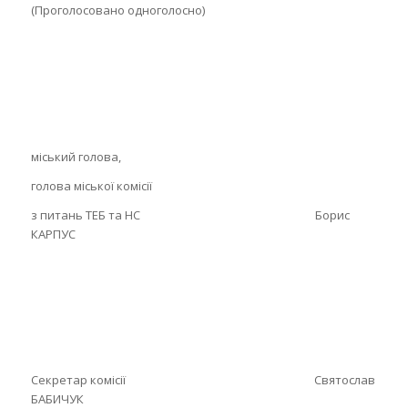
(Проголосовано одноголосно)
міський голова,
голова міської комісії
з питань ТЕБ та НС Борис
КАРПУС
Секретар комісії Святослав
БАБИЧУК