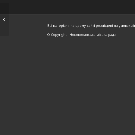
ПРОТОКОЛ №140
Всі матеріали на цьому сайті розміщені на умовах ліц
© Copyright - Нововолинська міська рада