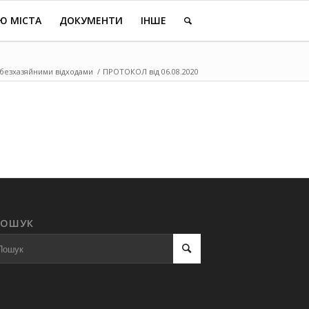
Ю МІСТА
ДОКУМЕНТИ
ІНШЕ
 безхазяйними відходами
/
ПРОТОКОЛ від 06.08.2020
ПОШУК