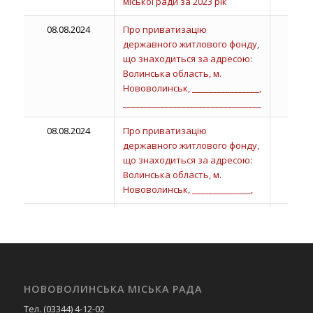
міської ради за 2023 рік
08.08.2024
Про приватизацію
державного житлового фонду,
що знаходиться за адресою:
Волинська область, м.
Нововолинськ, ________________,
_________________________________
08.08.2024
Про приватизацію
державного житлового фонду,
що знаходиться за адресою:
Волинська область, м.
Нововолинськ, ______________,
08.08.2024
Про приватизацію
державного житлового фонду,
що знаходиться за адресою:
Волинська область, м.
Нововолинськ, ______________ ,
НОВОВОЛИНСЬКА МІСЬКА РАДА
______________________________
Тел. (03344) 4-12-02