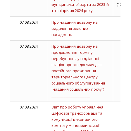
муніципальної варти за 2023-й
(12.08.2
та І півріччя 2024 року
07.08.2024
Про надання дозволу на
видалення зелених
насаджень
07.08.2024
Про надання дозволу на
продовження терміну
перебування у відділенні
стаціонарного догляду для
постійного проживання
територіального центру
соціального обслуговування
(надання соціальних послуг)
______________________
07.08.2024
Звіт про роботу управління
цифрової трансформації та
комунікації виконавчого
комітету Нововолинської