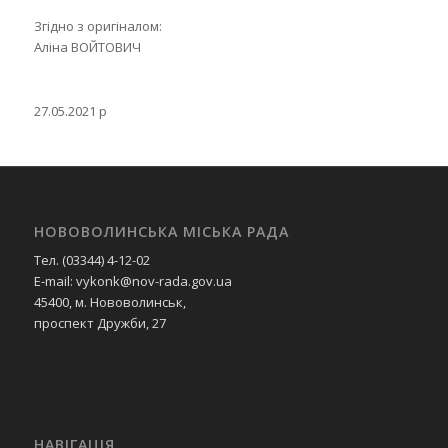
Згідно з оригіналом:
Аліна ВОЙТОВИЧ
27.05.2021 р
НОВОВОЛИНСЬКА МІСЬКА РАДА
Тел. (03344) 4-12-02
E-mail: vykonk@nov-rada.gov.ua
45400, м. Нововолинськ,
проспект Дружби, 27
НАВІГАЦІЯ