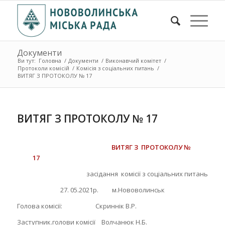
Документи
Ви тут:
Головна
/
Документи
/
Виконавчий комітет
/
Протоколи комісій
/
Комісія з соціальних питань
/
ВИТЯГ З ПРОТОКОЛУ № 17
ВИТЯГ З ПРОТОКОЛУ № 17
ВИТЯГ З ПРОТОКОЛУ №
17
засідання комісії з соціальних питань
27. 05.2021р. м.Нововолинськ
Голова комісії: Скриннік В.Р.
Заступник.голови комісії Волчанюк Н.Б.