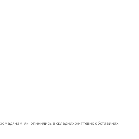
ромадянам, які опинились в складних життєвих обставинах.