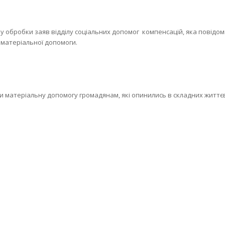
ру обробки заяв відділу соціальних допомог компенсацій, яка повідо
 матеріальної допомоги.
и матеріальну допомогу громадянам, які опинились в складних життє