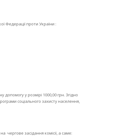
кої Федерації проти України :
у допомогу у розмірі 1000,00 грн. Згідно
рограми соціального захисту населення,
а чергове засідання комісії, а саме: