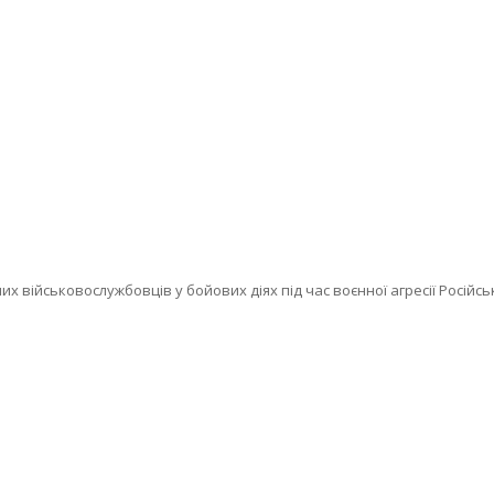
их військовослужбовців у бойових діях під час воєнної агресії Російс