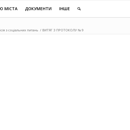
Ю МІСТА
ДОКУМЕНТИ
ІНШЕ
сія з соціальних питань
/
ВИТЯГ З ПРОТОКОЛУ № 9