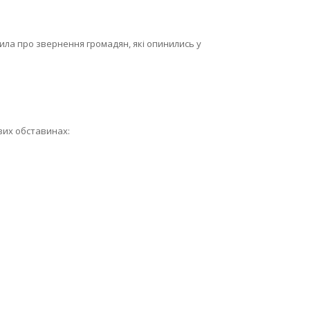
мила про звернення громадян, які опинились у
вих обставинах: