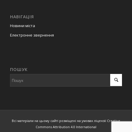
НАВІГАЦІЯ
Новини міста
Електронне звернення
ПОШУК
Всі матеріали на цьому сайті розміщені на умовах ліцензії Creative
Commons Attribution 4.0 International