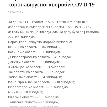
коронавірусної хвороби COVID-19
/
09.04.2020
За даними ЦГЗ, станом на 9:00 9 квітня в Україні 1892
лабораторно підтверджені випадки COVID-19, з них 57
летальних, 45 пацієнтів одужало. За добу було зафіксовано
224 нові випадки.
Наразі коронавірусна хвороба виявлена:
Вінницька область — 102 випадки;
Волинська область — 38 випадків;
Дніпропетровська область — 41 випадок;
Донецька область — 11 випадків;
Житомирська область — 31 випадок;
Закарпатська область — 51 випадок;
Запорізька область — 47 випадків;
Івано-Франківська область — 218 випадків;
Кіровоградська область — 78 випадків;
м. Київ — 300 випадків;
Київська область — 130 випадків;
Львівська область — 61 випадок;
Луганська область — 3 випадки;