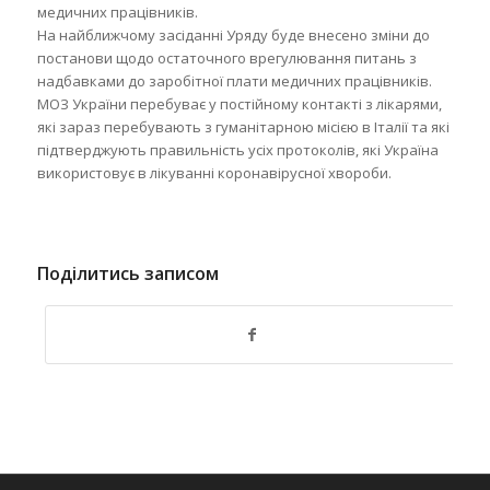
медичних працівників.
На найближчому засіданні Уряду буде внесено зміни до
постанови щодо остаточного врегулювання питань з
надбавками до заробітної плати медичних працівників.
МОЗ України перебуває у постійному контакті з лікарями,
які зараз перебувають з гуманітарною місією в Італії та які
підтверджують правильність усіх протоколів, які Україна
використовує в лікуванні коронавірусної хвороби.
Поділитись записом