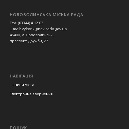
НОВОВОЛИНСЬКА МІСЬКА РАДА
Тел. (03344) 4-12-02
E-mail: vykonk@nov-rada.gov.ua
45400, м. Нововолинськ,
проспект Дружби, 27
НАВІГАЦІЯ
Новини міста
Електронне звернення
ПОШУК