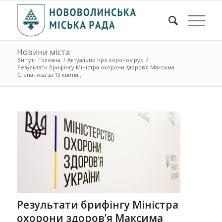
Новини міста
Ви тут:
Головна
/
Актуально про короновірус
/
Результати брифінгу Міністра охорони здоров’я Максима
Степанова за 13 квітня...
Результати брифінгу Міністра
охорони здоров’я Максима