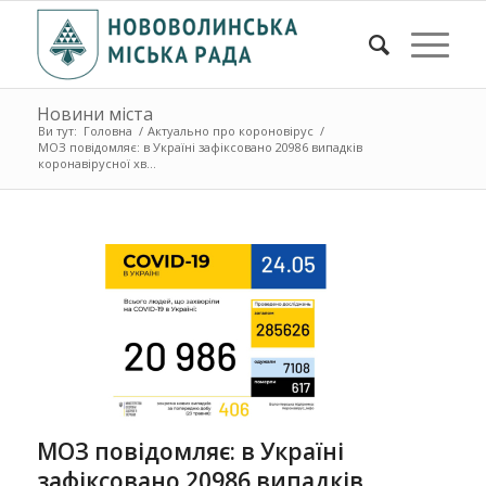
Новини міста
Ви тут:
Головна
/
Актуально про короновірус
/
МОЗ повідомляє: в Україні зафіксовано 20986 випадків
коронавірусної хв...
МОЗ повідомляє: в Україні
зафіксовано 20986 випадків