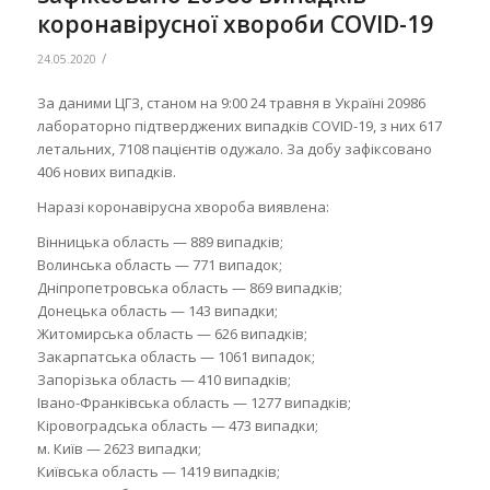
коронавірусної хвороби COVID-19
/
24.05.2020
За даними ЦГЗ, станом на 9:00 24 травня в Україні 20986
лабораторно підтверджених випадків COVID-19, з них 617
летальних, 7108 пацієнтів одужало. За добу зафіксовано
406 нових випадків.
Наразі коронавірусна хвороба виявлена:
Вінницька область — 889 випадків;
Волинська область — 771 випадок;
Дніпропетровська область — 869 випадків;
Донецька область — 143 випадки;
Житомирська область — 626 випадків;
Закарпатська область — 1061 випадок;
Запорізька область — 410 випадків;
Івано-Франківська область — 1277 випадків;
Кіровоградська область — 473 випадки;
м. Київ — 2623 випадки;
Київська область — 1419 випадків;