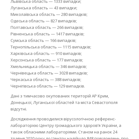
Львівська область — 1333 випадки;
Луганська область — 43 випадки;
Миколаївська область — 280 випадків;
Одеська область — 827 випадків;
Полтавська область — 266 випадків;
Рівненська область — 1417 випадків;
Сумська область — 166 випадків;
Тернопільська область — 1115 випадків;
Харківська область — 910 випадків;
Херсонська область — 177 випадків;
Хмельницька область — 346 випадків;
Чернівецька область — 3028 випадків;
Черкаська область — 388 випадків;
Чернігівська область — 129 випадків.
Дані з тимчасово окупованих територій АР Крим,
Донецької, Луганської областей та міста Севастополя
відсутні.
Дослідження проводилися вірусологічною референс-
лабораторією Центру громадського здоров’я України, а
також обласними лабораторіями. Станом на ранок 24
травня 2020 року до Центру надійшло 848 повідомлень про