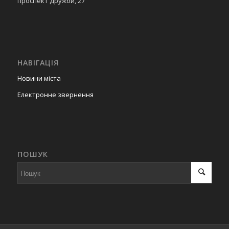
проспект Дружби, 27
НАВІГАЦІЯ
Новини міста
Електронне звернення
ПОШУК