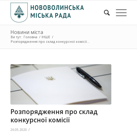
Новини міста
Ви тут:
Головна
/
ІНШЕ
/
Розпорядження про склад конкурсної комісії...
Розпорядження про склад
конкурсної комісії
/
26.05.2020