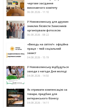
чергове засідання
виконавчого комітету
06.08.2026 - 11:10
У Нововолинську для дружин
зниклих безвісти Захисників
організували фотосесію
06.08.2026 - 08:22
«Виходь на світло!»: офіційна
праця – твій соціальний
захист
04.08.2026 - 15:19
У Нововолинську відбудуться
заходи з нагоди Дня молоді
04.08.2026 - 14:50
Як отримати компенсацію за
товари, придбані для
ветеранського бізнесу
04.08.2026 - 14:11