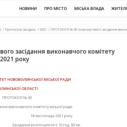
НОВИНИ
ПРО МІСТО
МІСЬКА ВЛАДА
ЖИТЕЛ
т
/
Протоколи засідань
/
2021
/
ПРОТОКОЛ № 40 позачергового засідання виконав
ого засідання виконавчого комітету
 2021 року
ТЕТ НОВОВОЛИНСЬКОЇ МІСЬКОЇ РАДИ
ОЛИНСЬКОЇ ОБЛАСТІ
ПРОТОКОЛ № 40
ання виконавчого комітету міської ради
ьк 18 листопада 2021 року
почалося о 10 год. 00 хв.