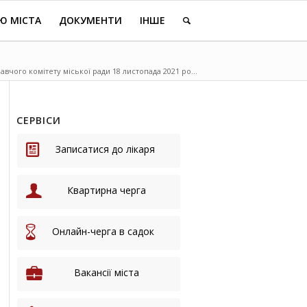
Ю МІСТА
ДОКУМЕНТИ
ІНШЕ
чого комітету міської ради 18 листопада 2021 ро...
СЕРВІСИ
Записатися до лікаря
Квартирна черга
Онлайн-черга в садок
Вакансії міста