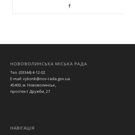
НОВОВОЛИНСЬКА МІСЬКА РАДА
Тел. (03344) 4-12-02
E-mail: vykonk@nov-rada.gov.ua
45400, м. Нововолинськ,
проспект Дружби, 27
НАВІГАЦІЯ