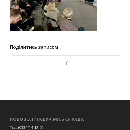
Поділитись записом
НОВОВОЛИНСЬКА МІСЬКА РАДА
Тел. (03344) 4-12-02