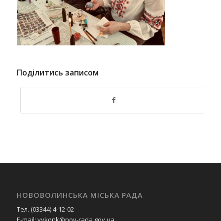
Поділитись записом
НОВОВОЛИНСЬКА МІСЬКА РАДА
Тел. (03344) 4-12-02
E-mail: vykonk@nov-rada.gov.ua