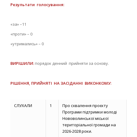
Результати
голосування:
«за» –11
«проти» – 0
«утримались» – 0
ВИРІШИЛИ:
порядок денний прийняти за основу.
РІШЕННЯ, ПРИЙНЯТІ НА ЗАСІДАННІ ВИКОНКОМУ
:
СЛУХАЛИ
1
Про схвалення проєкту
Програми підтримки молоді
Нововолинської міської
територіальної громади на
2026-2028 роки.