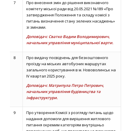
7
Про внесення змін до рішення виконавчого
комітету міської ради від 20.05.2021 №189 «Про
затвердження Положення та складу комісії з
питань визначення стану зелених насаджень»
зі змінами.
Доповідач: Сватко Вадим Володимирович,
начальник управління муніципальної варти.
8
Про видачу посвідчень для безкоштовного
проїзду на міських автобусних маршрутах
загального користування в м. Нововолинськ на
IV квартал 2025 року.
Доповідач: Матрипула Петро Петрович,
начальник управління будівництва та
інфраструктури.
9
Про утворення Комісії з розгляду питань щодо
надання допомоги для вирішення житлового
питання окремим категоріям внутрішньо