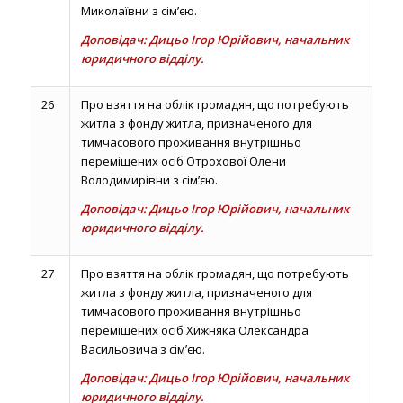
Миколаївни з сім’єю.
Доповідач: Дицьо Ігор Юрійович, начальник
юридичного відділу.
26
Про взяття на облік громадян, що потребують
житла з фонду житла, призначеного для
тимчасового проживання внутрішньо
переміщених осіб Отрохової Олени
Володимирівни з сім’єю.
Доповідач: Дицьо Ігор Юрійович, начальник
юридичного відділу.
27
Про взяття на облік громадян, що потребують
житла з фонду житла, призначеного для
тимчасового проживання внутрішньо
переміщених осіб Хижняка Олександра
Васильовича з сім’єю.
Доповідач: Дицьо Ігор Юрійович, начальник
юридичного відділу.