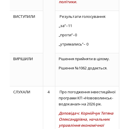
політики.
ВИСТУПИЛИ
Результати голосування:
„за”–11
„проти”–0
„утримались”– 0
ВИРІШИЛИ
Рішення прийняти в цілому.
Рішення №1062 додається.
СЛУХАЛИ
4
Про погодження інвестиційної
програми КП «Нововолинськ-
водоканал» на 2026 рік.
Доповідач: Корнійчук Тетяна
Олександрівна, начальник
управління економічної