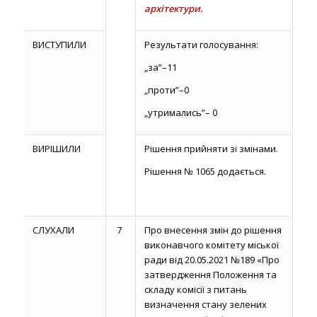
архітектури.
ВИСТУПИЛИ
Результати голосування:
„за”–11
„проти”–0
„утримались”– 0
ВИРІШИЛИ
Рішення прийняти зі змінами.
Рішення № 1065 додається.
СЛУХАЛИ
7
Про внесення змін до рішення
виконавчого комітету міської
ради від 20.05.2021 №189 «Про
затвердження Положення та
складу комісії з питань
визначення стану зелених