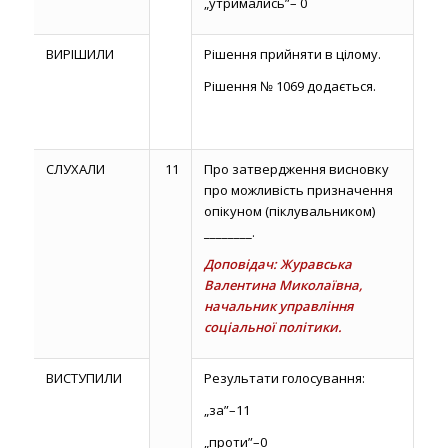
„утримались”– 0
ВИРІШИЛИ
Рішення прийняти в цілому.
Рішення № 1069 додається.
СЛУХАЛИ
11
Про затвердження висновку
про можливість призначення
опікуном (піклувальником)
________.
Доповідач: Журавська
Валентина Миколаївна,
начальник управління
соціальної політики.
ВИСТУПИЛИ
Результати голосування:
„за”–11
„проти”–0