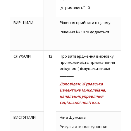
„утримались”– 0
ВИРІШИЛИ
Рішення прийняти в цілому.
Рішення № 1070 додається.
СЛУХАЛИ
12
Про затвердження висновку
про можливість призначення
опікуном (піклувальником)
________.
Доповідач: Журавська
Валентина Миколаївна,
начальник управління
соціальної політики.
ВИСТУПИЛИ
Ніна Шумська.
Результати голосування: