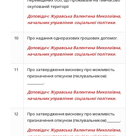
переміщених осіб, що проживали на тимчасово
окупованій території
Доповідач: Журавська Валентина Миколаївна,
начальник управління соціальної політики.
10
Про надання одноразових грошових допомог.
Доповідач: Журавська Валентина Миколаївна,
начальник управління соціальної політики.
11
Про затвердження висновку про можливість
призначення опікуном (піклувальником)
_________.
Доповідач: Журавська Валентина Миколаївна,
начальник управління соціальної політики.
12
Про затвердження висновку про можливість
призначення опікуном (піклувальником) _______.
Доповідач: Журавська Валентина Миколаївна,