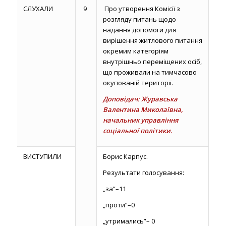
СЛУХАЛИ
9
Про утворення Комісії з
розгляду питань щодо
надання допомоги для
вирішення житлового питання
окремим категоріям
внутрішньо переміщених осіб,
що проживали на тимчасово
окупованій території.
Доповідач: Журавська
Валентина Миколаївна,
начальник управління
соціальної політики.
ВИСТУПИЛИ
Борис Карпус.
Результати голосування:
„за”–11
„проти”–0
„утримались”– 0