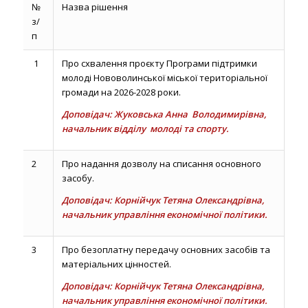
№
Назва рішення
з/
п
1
Про схвалення проєкту Програми підтримки
молоді Нововолинської міської територіальної
громади на 2026-2028 роки.
Доповідач: Жуковська Анна Володимирівна,
начальник відділу молоді та спорту.
2
Про надання дозволу на списання основного
засобу.
Доповідач: Корнійчук Тетяна Олександрівна,
начальник управління економічної політики.
3
Про безоплатну передачу основних засобів та
матеріальних цінностей.
Доповідач: Корнійчук Тетяна Олександрівна,
начальник управління економічної політики.