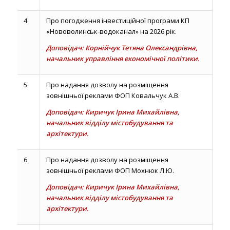
4
Про погодження інвестиційної програми КП
«Нововолинськ-водоканал» на 2026 рік.
Доповідач: Корнійчук Тетяна Олександрівна,
начальник управління економічної політики.
5
Про надання дозволу на розміщення
зовнішньої реклами ФОП Ковальчук А.В.
Доповідач: Киричук Ірина Михайлівна,
начальник відділу містобудування та
архітектури.
6
Про надання дозволу на розміщення
зовнішньої реклами ФОП Мохнюк Л.Ю.
Доповідач: Киричук Ірина Михайлівна,
начальник відділу містобудування та
архітектури.