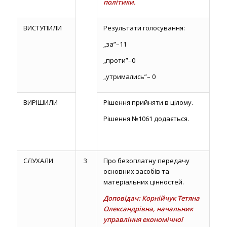
політики.
ВИСТУПИЛИ
Результати голосування:
„за”–11
„проти”–0
„утримались”– 0
ВИРІШИЛИ
Рішення прийняти в цілому.
Рішення №1061 додається.
СЛУХАЛИ
3
Про безоплатну передачу
основних засобів та
матеріальних цінностей.
Доповідач: Корнійчук Тетяна
Олександрівна, начальник
управління економічної