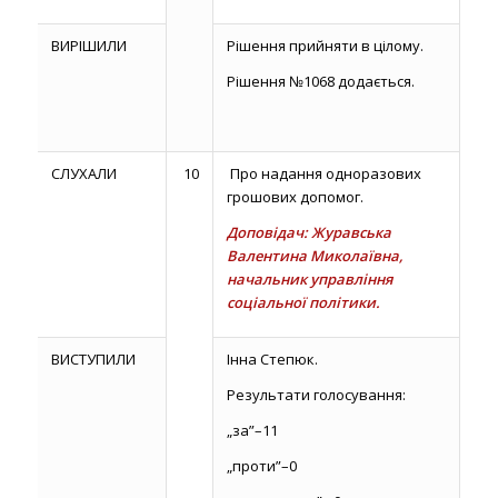
ВИРІШИЛИ
Рішення прийняти в цілому.
Рішення №1068 додається.
СЛУХАЛИ
10
Про надання одноразових
грошових допомог.
Доповідач: Журавська
Валентина Миколаївна,
начальник управління
соціальної політики.
ВИСТУПИЛИ
Інна Степюк.
Результати голосування:
„за”–11
„проти”–0