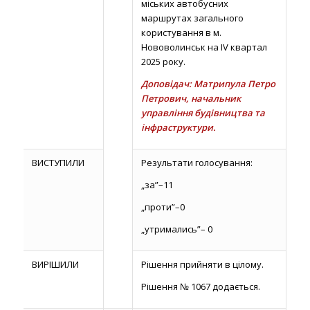
міських автобусних
маршрутах загального
користування в м.
Нововолинськ на IV квартал
2025 року.
Доповідач: Матрипула Петро
Петрович, начальник
управління будівництва та
інфраструктури.
ВИСТУПИЛИ
Результати голосування:
„за”–11
„проти”–0
„утримались”– 0
ВИРІШИЛИ
Рішення прийняти в цілому.
Рішення № 1067 додається.