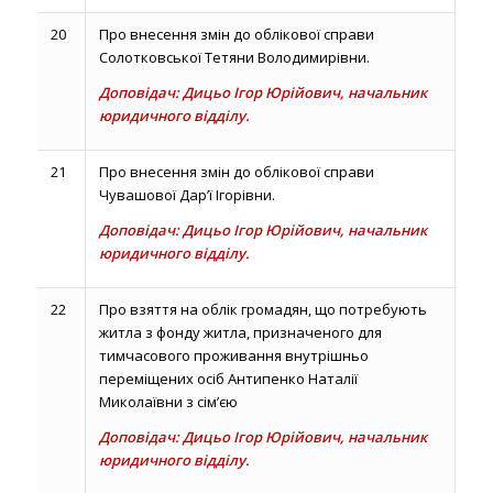
20
Про внесення змін до облікової справи
Солотковської Тетяни Володимирівни.
Доповідач: Дицьо Ігор Юрійович, начальник
юридичного відділу.
21
Про внесення змін до облікової справи
Чувашової Дар’ї Ігорівни.
Доповідач: Дицьо Ігор Юрійович, начальник
юридичного відділу.
22
Про взяття на облік громадян, що потребують
житла з фонду житла, призначеного для
тимчасового проживання внутрішньо
переміщених осіб Антипенко Наталії
Миколаївни з сім’єю
Доповідач: Дицьо Ігор Юрійович, начальник
юридичного відділу.