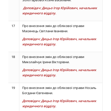
Золотарьової Ксенії Василівни.
Доповідач: Дицьо Ігор Юрійович, начальник
юридичного відділу.
17
Про внесення змін до облікової справи
Масинець Світлани Іванівни.
Доповідач: Дицьо Ігор Юрійович, начальник
юридичного відділу.
18
Про внесення змін до облікової справи
Миколайчук Ірини Вікторівни.
Доповідач: Дицьо Ігор Юрійович, начальник
юридичного відділу.
19
Про внесення змін до облікової справи Носаль
Богдани Євгенівни.
Доповідач: Дицьо Ігор Юрійович, начальник
юридичного відділу.