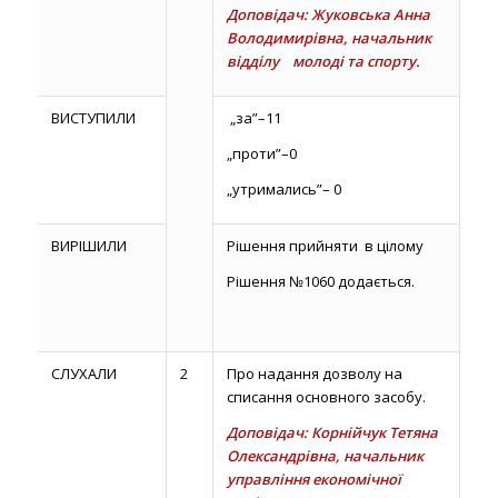
Доповідач: Жуковська Анна
Володимирівна, начальник
відділу молоді та спорту.
ВИСТУПИЛИ
„за”–11
„проти”–0
„утримались”– 0
ВИРІШИЛИ
Рішення прийняти в цілому
Рішення №1060 додається.
СЛУХАЛИ
2
Про надання дозволу на
списання основного засобу.
Доповідач: Корнійчук Тетяна
Олександрівна, начальник
управління економічної