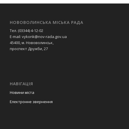
НОВОВОЛИНСЬКА МІСЬКА РАДА
Тел. (03344) 4-12-02
E-mail: vykonk@nov-rada.gov.ua
45400, м. Нововолинськ,
проспект Дружби, 27
НАВІГАЦІЯ
Новини міста
Електронне звернення