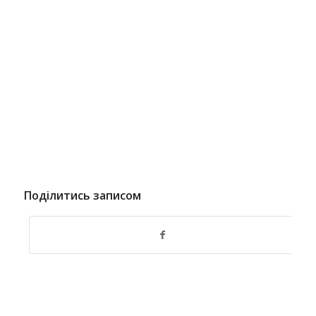
Поділитись записом