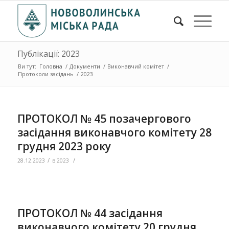
Публікації: 2023
Ви тут:
Головна
/
Документи
/
Виконавчий комітет
/
Протоколи засідань
/
2023
ПРОТОКОЛ № 45 позачергового
засідання виконавчого комітету 28
грудня 2023 року
/
/
28.12.2023
в
2023
ПРОТОКОЛ № 44 засідання
виконавчого комітету 20 грудня