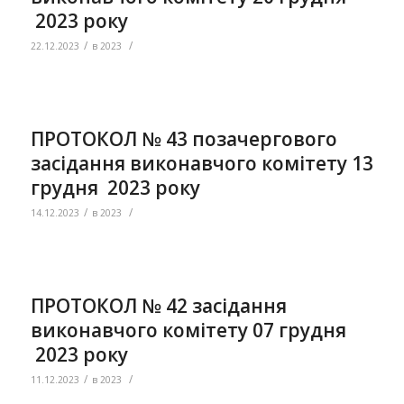
2023 року
/
/
22.12.2023
в
2023
ПРОТОКОЛ № 43 позачергового
засідання виконавчого комітету 13
грудня 2023 року
/
/
14.12.2023
в
2023
ПРОТОКОЛ № 42 засідання
виконавчого комітету 07 грудня
2023 року
/
/
11.12.2023
в
2023