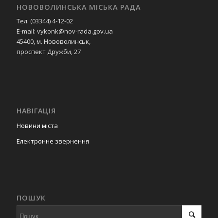
НОВОВОЛИНСЬКА МІСЬКА РАДА
Тел. (03344) 4-12-02
E-mail: vykonk@nov-rada.gov.ua
45400, м. Нововолинськ,
проспект Дружби, 27
НАВІГАЦІЯ
Новини міста
Електронне звернення
ПОШУК