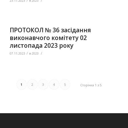
/
/
23.11.2023
в
2023
ПРОТОКОЛ № 36 засідання
виконавчого комітету 02
листопада 2023 року
/
/
07.11.2023
в
2023
1
2
3
4
5
Сторінка 1 з 5