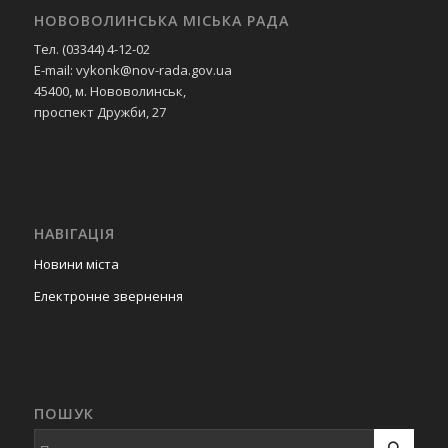
НОВОВОЛИНСЬКА МІСЬКА РАДА
Тел. (03344) 4-12-02
E-mail: vykonk@nov-rada.gov.ua
45400, м. Нововолинськ,
проспект Дружби, 27
НАВІГАЦІЯ
Новини міста
Електронне звернення
ПОШУК