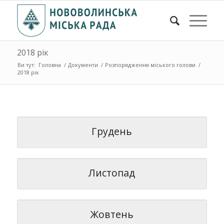
2018 рік
Ви тут:
Головна
/
Документи
/
Розпорядження міського голови
/
2018 рік
Грудень
Листопад
Жовтень