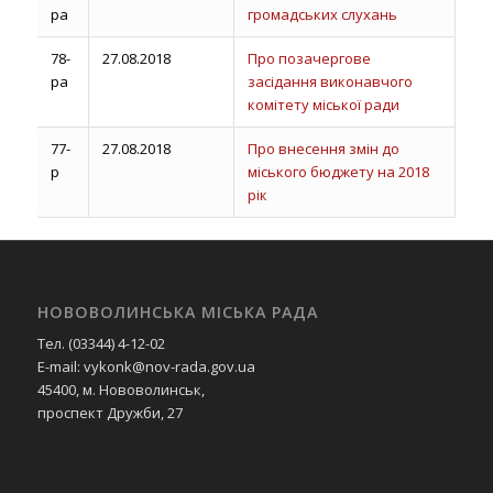
ра
громадських слухань
78-
27.08.2018
Про позачергове
ра
засідання виконавчого
комітету міської ради
77-
27.08.2018
Про внесення змін до
р
міського бюджету на 2018
рік
НОВОВОЛИНСЬКА МІСЬКА РАДА
Тел. (03344) 4-12-02
E-mail: vykonk@nov-rada.gov.ua
45400, м. Нововолинськ,
проспект Дружби, 27