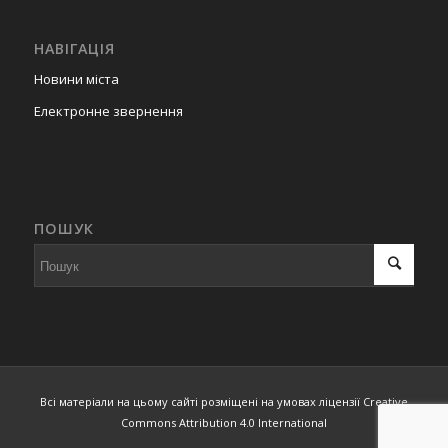
НАВІГАЦІЯ
Новини міста
Електронне звернення
ПОШУК
Всі матеріали на цьому сайті розміщені на умовах ліцензії Creative
Commons Attribution 4.0 International