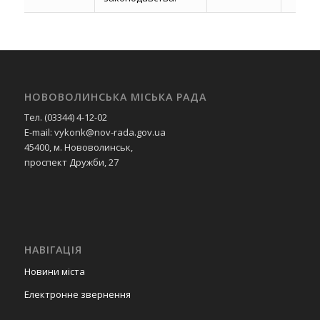
НОВОВОЛИНСЬКА МІСЬКА РАДА
Тел. (03344) 4-12-02
E-mail: vykonk@nov-rada.gov.ua
45400, м. Нововолинськ,
проспект Дружби, 27
НАВІГАЦІЯ
Новини міста
Електронне звернення