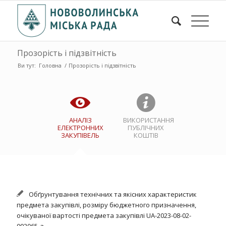
Прозорість і підзвітність
Ви тут:
Головна
/
Прозорість і підзвітність
АНАЛІЗ
ВИКОРИСТАННЯ
ЕЛЕКТРОННИХ
ПУБЛІЧНИХ
ЗАКУПІВЕЛЬ
КОШТІВ
Обґрунтування технічних та якісних характеристик
предмета закупівлі, розміру бюджетного призначення,
очікуваної вартості предмета закупівлі UA-2023-08-02-