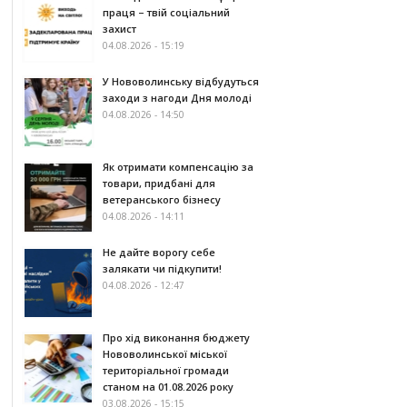
праця – твій соціальний
захист
04.08.2026 - 15:19
У Нововолинську відбудуться
заходи з нагоди Дня молоді
04.08.2026 - 14:50
Як отримати компенсацію за
товари, придбані для
ветеранського бізнесу
04.08.2026 - 14:11
Не дайте ворогу себе
залякати чи підкупити!
04.08.2026 - 12:47
Про хід виконання бюджету
Нововолинської міської
територіальної громади
станом на 01.08.2026 року
03.08.2026 - 15:15