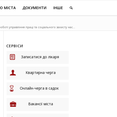
Ю МІСТА
ДОКУМЕНТИ
ІНШЕ
оботі управління праці та соціального захисту нас...
СЕРВІСИ
Записатися до лікаря
Квартирна черга
Онлайн-черга в садок
Вакансії міста