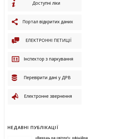
Доступні ліки
Портал відкритих даних
ЕЛЕКТРОННІ ПЕТИЦІЇ
Інспектор з паркування
Перевірити дані у ДРВ
Електронне звернення
НЕДАВНІ ПУБЛІКАЦІЇ
«Виходь на світло!»: офіційна