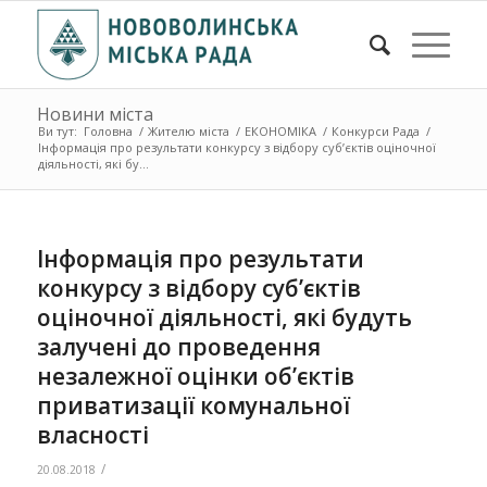
Новини міста
Ви тут:
Головна
/
Жителю міста
/
ЕКОНОМІКА
/
Конкурси Рада
/
Інформація про результати конкурсу з відбору суб’єктів оціночної
діяльності, які бу...
Інформація про результати
конкурсу з відбору суб’єктів
оціночної діяльності, які будуть
залучені до проведення
незалежної оцінки об’єктів
приватизації комунальної
власності
/
20.08.2018