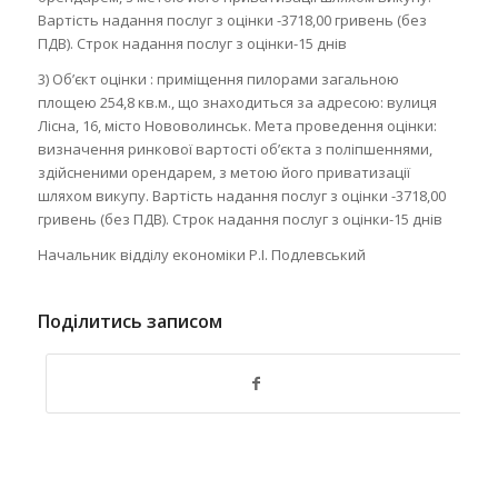
Вартість надання послуг з оцінки -3718,00 гривень (без
ПДВ). Строк надання послуг з оцінки-15 днів
3) Об’єкт оцінки : приміщення пилорами загальною
площею 254,8 кв.м., що знаходиться за адресою: вулиця
Лісна, 16, місто Нововолинськ. Мета проведення оцінки:
визначення ринкової вартості об’єкта з поліпшеннями,
здійсненими орендарем, з метою його приватизації
шляхом викупу. Вартість надання послуг з оцінки -3718,00
гривень (без ПДВ). Строк надання послуг з оцінки-15 днів
Начальник відділу економіки Р.І. Подлевський
Поділитись записом