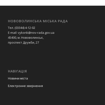
НОВОВОЛИНСЬКА МІСЬКА РАДА
Тел. (03344) 4-12-02
E-mail: vykonk@nov-rada.gov.ua
45400, м. Нововолинськ,
проспект Дружби, 27
НАВІГАЦІЯ
Новини міста
Електронне звернення