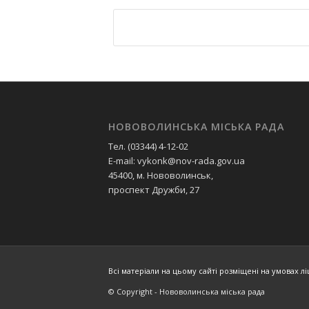
НОВОВОЛИНСЬКА МІСЬКА РАДА
Тел. (03344) 4-12-02
E-mail: vykonk@nov-rada.gov.ua
45400, м. Нововолинськ,
проспект Дружби, 27
Всі матеріали на цьому сайті розміщені на умовах ліц
© Copyright - Нововолинська міська рада