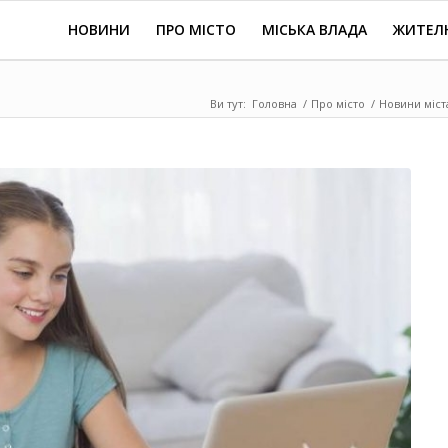
НОВИНИ
ПРО МІСТО
МІСЬКА ВЛАДА
ЖИТЕЛ
Ви тут:
Головна
/
Про місто
/
Новини міст