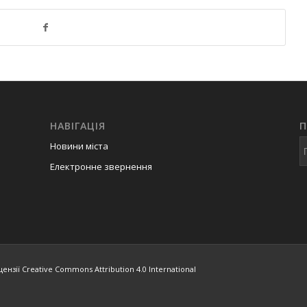
НАВІГАЦІЯ
Новини міста
Електронне звернення
ензії Creative Commons Attribution 4.0 International