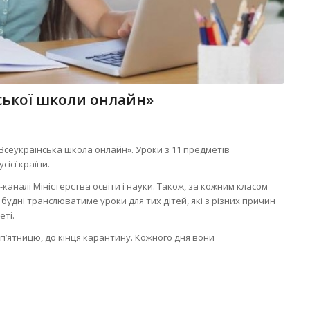
нської школи онлайн»
т «Всеукраїнська школа онлайн». Уроки з 11 предметів
сієї країни.
аналі Міністерства освіти і науки. Також, за кожним класом
 будні транслюватиме уроки для тих дітей, які з різних причин
еті.
п’ятницю, до кінця карантину. Кожного дня вони