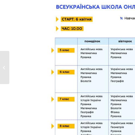
ДО УВАГИ СУБ’ЄКТІВ
ГОСПОДАРЮВАННЯ!