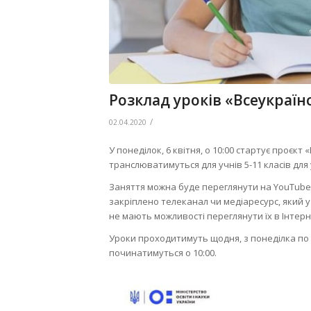
Розклад уроків «Всеукраї
/
02.04.2020
У понеділок, 6 квітня, о 10:00 стартує проєк
транслюватимуться для учнів 5-11 класів для у
Заняття можна буде переглянути на YouTube-к
закріплено телеканал чи медіаресурс, який у
не мають можливості переглянути їх в Інтерн
Уроки проходитимуть щодня, з понеділка по 
починатимуться о 10:00.