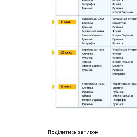
Поділитись записом