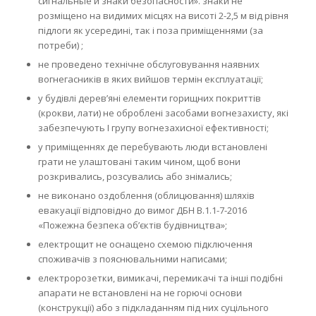
сигнальные и знаки безопасности». знаки не
розміщено на видимих місцях на висоті 2-2,5 м від рівня
підлоги як усередині, так і поза приміщеннями (за
потреби) ;
не проведено технічне обслуговування наявних
вогнегасників в яких вийшов термін експлуатації;
у будівлі дерев’яні елементи горищних покриттів
(крокви, лати) не оброблені засобами вогнезахисту, які
забезпечують І групу вогнезахисної ефективності;
у приміщеннях де перебувають люди встановлені
грати не улаштовані таким чином, щоб вони
розкривались, розсувались або знімались;
не виконано оздоблення (облицювання) шляхів
евакуації відповідно до вимог ДБН В.1.1-7-2016
«Пожежна безпека об’єктів будівництва»;
електрощит не оснащено схемою підключення
споживачів з пояснювальними написами;
електророзетки, вимикачі, перемикачі та інші подібні
апарати не встановлені на не горючі основи
(конструкції) або з підкладанням під них суцільного