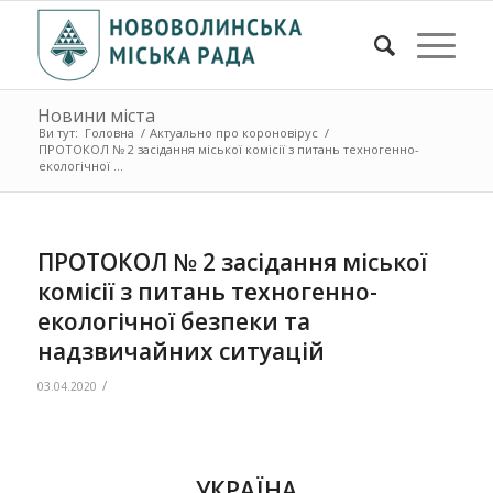
Новини міста
Ви тут:
Головна
/
Актуально про короновірус
/
ПРОТОКОЛ № 2 засідання міської комісії з питань техногенно-
екологічної ...
ПРОТОКОЛ № 2 засідання міської
комісії з питань техногенно-
екологічної безпеки та
надзвичайних ситуацій
/
03.04.2020
УКРАЇНА