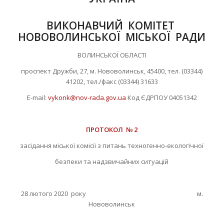
ВИКОНАВЧИЙ КОМІТЕТ
НОВОВОЛИНСЬКОЇ МІСЬКОЇ РАДИ
ВОЛИНСЬКОЇ ОБЛАСТІ
проспект Дружби, 27, м. Нововолинськ, 45400, тел. (03344)
41202, тел./факс (03344) 31633
Е-mail:
vykonk@nov-rada.gov.ua
Код ЄДРПОУ 04051342
ПРОТОКОЛ № 2
засідання міської комісії з питань техногенно-екологічної
безпеки та надзвичайних ситуацій
28 лютого 2020 року м.
Нововолинськ