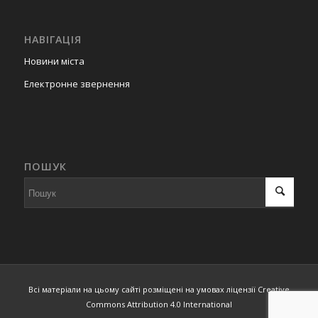
НАВІГАЦІЯ
Новини міста
Електронне звернення
ПОШУК
Всі матеріали на цьому сайті розміщені на умовах ліцензії Creative
Commons Attribution 4.0 International