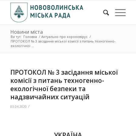
Новини міста
Ви тут:
Головна
/
Актуально про короновірус
/
ПРОТОКОЛ № 3 засідання міської комісії з питань техногенно-
екологічної ...
ПРОТОКОЛ № 3 засідання міської
комісії з питань техногенно-
екологічної безпеки та
надзвичайних ситуацій
/
03.04.2020
УКРАЇНА