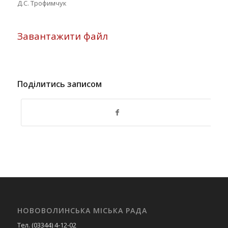
Д.С. Трофимчук
Завантажити файл
Поділитись записом
НОВОВОЛИНСЬКА МІСЬКА РАДА
Тел. (03344) 4-12-02