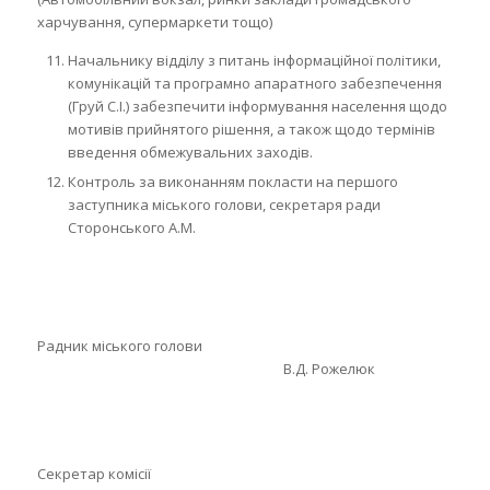
харчування, супермаркети тощо)
Начальнику відділу з питань інформаційної політики,
комунікацій та програмно апаратного забезпечення
(Груй С.І.) забезпечити інформування населення щодо
мотивів прийнятого рішення, а також щодо термінів
введення обмежувальних заходів.
Контроль за виконанням покласти на першого
заступника міського голови, секретаря ради
Сторонського А.М.
Радник міського голови
В.Д. Рожелюк
Секретар комісії