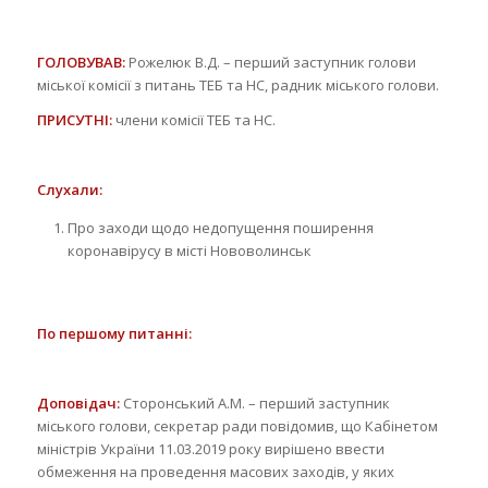
ГОЛОВУВАВ:
Рожелюк В.Д. – перший заступник голови
міської комісії з питань ТЕБ та НС, радник міського голови.
ПРИСУТНІ:
члени комісії ТЕБ та НС.
Слухали:
Про заходи щодо недопущення поширення
коронавірусу в місті Нововолинськ
По першому питанні:
Доповідач:
Сторонський А.М. – перший заступник
міського голови, секретар ради повідомив, що Кабінетом
міністрів України 11.03.2019 року вирішено ввести
обмеження на проведення масових заходів, у яких