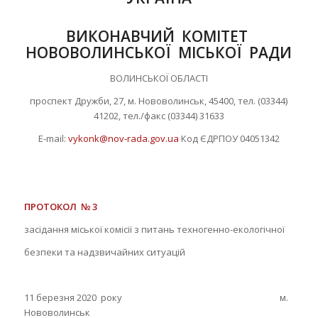
ВИКОНАВЧИЙ КОМІТЕТ
НОВОВОЛИНСЬКОЇ МІСЬКОЇ РАДИ
ВОЛИНСЬКОЇ ОБЛАСТІ
проспект Дружби, 27, м. Нововолинськ, 45400, тел. (03344)
41202, тел./факс (03344) 31633
Е-mail:
vykonk@nov-rada.gov.ua
Код ЄДРПОУ 04051342
ПРОТОКОЛ № 3
засідання міської комісії з питань техногенно-екологічної
безпеки та надзвичайних ситуацій
11 березня 2020 року м.
Нововолинськ