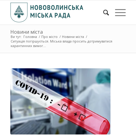
Новини міста
Ви тут:
Головна
/
Про місто
/
Новини міста
/
Ситуація погіршується. Міська влада просить дотримуватися
карантинних вимог...