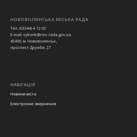
НОВОВОЛИНСЬКА МІСЬКА РАДА
Тел. (03344) 4-12-02
E-mail: vykonk@nov-rada.gov.ua
45400, м. Нововолинськ,
проспект Дружби, 27
НАВІГАЦІЯ
Новини міста
Електронне звернення