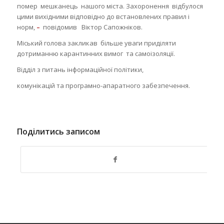
помер мешканець нашого міста. Захоронення відбулося
цими вихідними відповідно до встановлених правил і
норм,
–
повідомив Віктор Сапожніков.
Міський голова закликав більше уваги приділяти
дотриманню карантинних вимог та самоізоляції.
Відділ з питань інформаційної політики,
комунікацій та програмно-апаратного забезпечення.
Поділитись записом