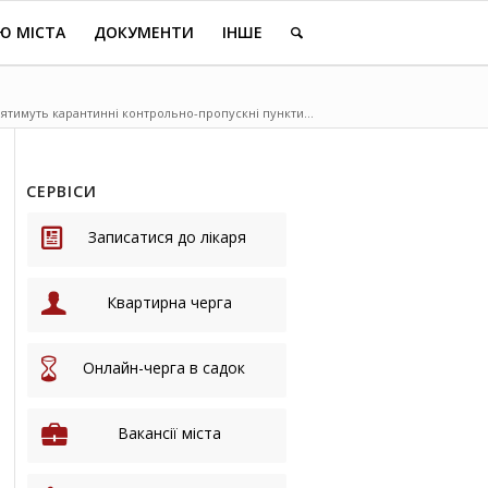
Ю МІСТА
ДОКУМЕНТИ
ІНШЕ
діятимуть карантинні контрольно-пропускні пункти...
СЕРВІСИ
Записатися до лікаря
Квартирна черга
Онлайн-черга в садок
Вакансії міста