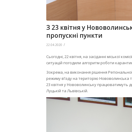
З 23 квітня у Нововолинсь
пропускні пункти
/
22.04.2020
Сьогодні, 22 квітня, на засіданні міської ком
ситуацій погодили алгоритм роботи каранти
Зокрема, на виконання рішення Регіональної 
режиму в’їзду на територію Нововолинська та 
23 квітня у Нововолинську працюватимуть д
Луцькій та Львівській.