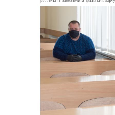
роботи КПП і забезпечити працівників харчу