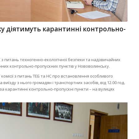
ку діятимуть карантинні контрольно-
ісії з питань техногенно-екологічної безпеки та надзвичайних
нних контрольно-пропускних пунктів у Нововолинську.
комісії з питань ТЕБ та НС про встановлення особливого
виїзду з нього громадян і транспортних засобів, від 12.00 год.
ва карантинні контрольно-пропускні пункти – на вулицях