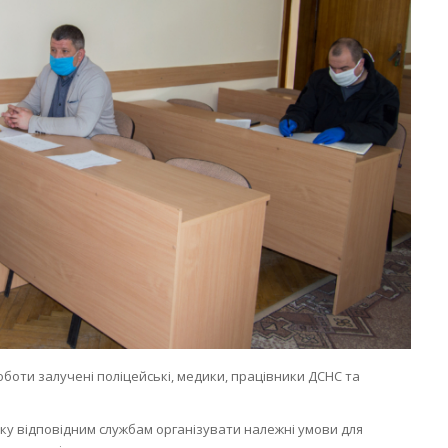
боти залучені поліцейські, медики, працівники ДСНС та
вку відповідним службам організувати належні умови для