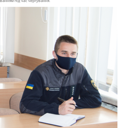
ванням під час чергування.