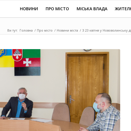
НОВИНИ
ПРО МІСТО
МІСЬКА ВЛАДА
ЖИТЕЛ
Ви тут:
Головна
/
Про місто
/
Новини міста
/
З 23 квітня у Нововолинську 