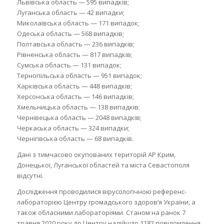
Львівська область — 595 випадків;
Луганська область — 42 випадки;
Миколаївська область — 171 випадок;
Одеська область — 568 випадків;
Полтавська область — 236 випадків;
Рівненська область — 817 випадків;
Сумська область — 131 випадок;
Тернопільська область — 951 випадок;
Харківська область — 448 випадків;
Херсонська область — 146 випадків;
Хмельницька область — 138 випадків;
Чернівецька область — 2048 випадків;
Черкаська область — 324 випадки;
Чернігівська область — 68 випадків.
Дані з тимчасово окупованих територій АР Крим,
Донецької, Луганської областей та міста Севастополя
відсутні.
Дослідження проводилися вірусологічною референс-
лабораторією Центру громадського здоров’я України, а
також обласними лабораторіями. Станом на ранок 7
травня 2020 року до Центру надійшло 1182 повідомлення