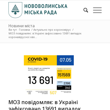
Новини міста
Ви тут:
Головна
/
Актуально про короновірус
/
МОЗ повідомляє: в Україні зафіксовано 13691 випадок
коронавірусної хво...
МОЗ повідомляє: в Україні
зафіксовано 13691 випадок