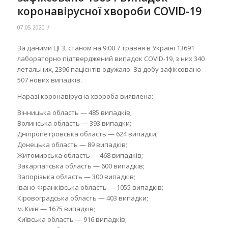
коронавірусної хвороби COVID-19
/
07.05.2020
За даними ЦГЗ, станом на 9:00 7 травня в Україні 13691
лабораторно підтверджений випадок COVID-19, з них 340
летальних, 2396 пацієнтів одужало. За добу зафіксовано
507 нових випадків.
Наразі коронавірусна хвороба виявлена:
Вінницька область — 485 випадків;
Волинська область — 393 випадки;
Дніпропетровська область — 624 випадки;
Донецька область — 89 випадків;
Житомирська область — 468 випадків;
Закарпатська область — 600 випадків;
Запорізька область — 300 випадків;
Івано-Франківська область — 1055 випадків;
Кіровоградська область — 403 випадки;
м. Київ — 1675 випадків;
Київська область — 916 випадків;