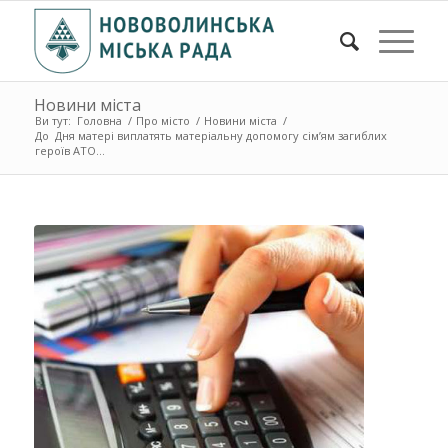
Новини міста
Ви тут:
Головна
/
Про місто
/
Новини міста
/
До Дня матері виплатять матеріальну допомогу сім’ям загиблих
героїв АТО...