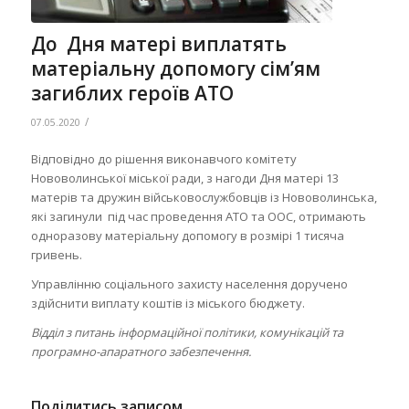
До Дня матері виплатять
матеріальну допомогу сім’ям
загиблих героїв АТО
/
07.05.2020
Відповідно до рішення виконавчого комітету
Нововолинської міської ради, з нагоди Дня матері 13
матерів та дружин військовослужбовців із Нововолинська,
які загинули під час проведення АТО та ООС, отримають
одноразову матеріальну допомогу в розмірі 1 тисяча
гривень.
Управлінню соціального захисту населення доручено
здійснити виплату коштів із міського бюджету.
Відділ з питань інформаційної політики, комунікацій та
програмно-апаратного забезпечення.
Поділитись записом