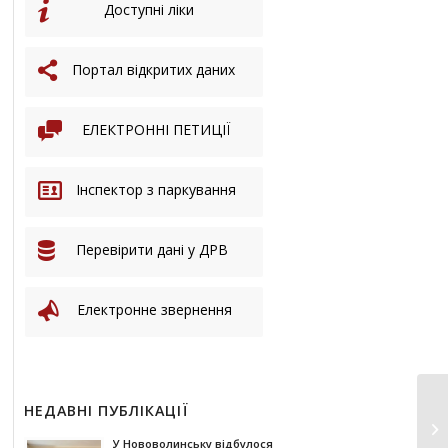
Доступні ліки
Портал відкритих даних
ЕЛЕКТРОННІ ПЕТИЦІЇ
Інспектор з паркування
Перевірити дані у ДРВ
Електронне звернення
НЕДАВНІ ПУБЛІКАЦІЇ
Щ
ви
У Нововолинську відбулося