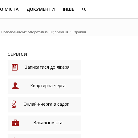
Ю МІСТА
ДОКУМЕНТИ
ІНШЕ
 Нововолинськ: оперативна інформація. 18 травня ...
СЕРВІСИ
Записатися до лікаря
Квартирна черга
Онлайн-черга в садок
Вакансії міста