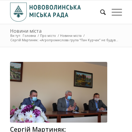
Новини міста
Ви тут:
Головна
/
Про місто
/
Новини міста
/
Сергій Мартиняк: «Агропромислова група “Пан Курчак” не будув...
Сергій Мартиняк: