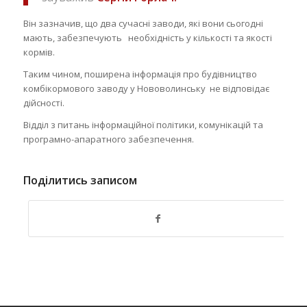
Він зазначив, що два сучасні заводи, які вони сьогодні
мають, забезпечують необхідність у кількості та якості
кормів.
Таким чином, поширена інформація про будівництво
комбікормового заводу у Нововолинську не відповідає
дійсності.
Відділ з питань інформаційної політики, комунікацій та
програмно-апаратного забезпечення.
Поділитись записом