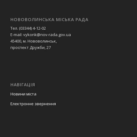
НОВОВОЛИНСЬКА МІСЬКА РАДА
Тел. (03344) 4-12-02
E-mail: vykonk@nov-rada.gov.ua
45400, м. Нововолинськ,
проспект Дружби, 27
НАВІГАЦІЯ
Новини міста
Електронне звернення