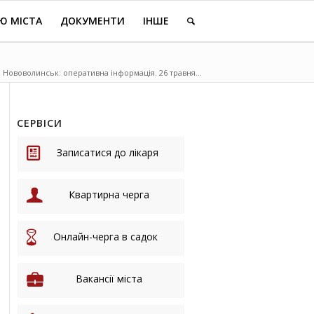
Ю МІСТА
ДОКУМЕНТИ
ІНШЕ
 Нововолинськ: оперативна інформація. 26 травня ...
СЕРВІСИ
Записатися до лікаря
Квартирна черга
Онлайн-черга в садок
Вакансії міста