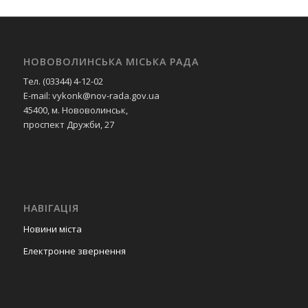
НОВОВОЛИНСЬКА МІСЬКА РАДА
Тел. (03344) 4-12-02
E-mail: vykonk@nov-rada.gov.ua
45400, м. Нововолинськ,
проспект Дружби, 27
НАВІГАЦІЯ
Новини міста
Електронне звернення