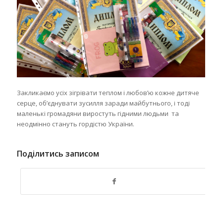
Закликаємо усіх зігрівати теплом і любов’ю кожне дитяче
серце, об’єднувати зусилля заради майбутнього, і тоді
маленькі громадяни виростуть гідними людьми та
неодмінно стануть гордістю України.
Поділитись записом