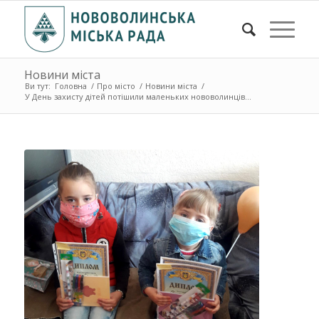
Новини міста
Ви тут:
Головна
/
Про місто
/
Новини міста
/
У День захисту дітей потішили маленьких нововолинців...