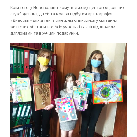
Крім того, у Нововолинському міському центрі соціальних
служб для сім’ї, дітей та молоді відбувся арт-марафон
«Дивосвіт» для дітей із сімей, які опинились у складних
життєвих обставинах. Усіх учасників акції відзначили
дипломами та вручили подарунки.