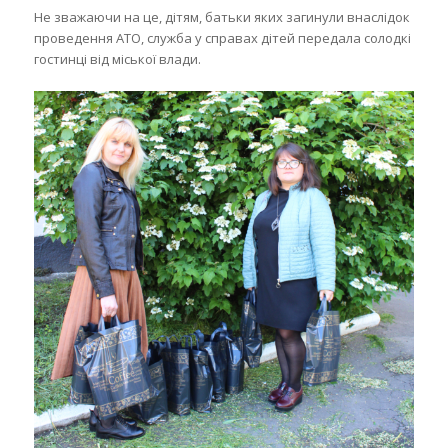
Не зважаючи на це, дітям, батьки яких загинули внаслідок
проведення АТО, служба у справах дітей передала солодкі
гостинці від міської влади.