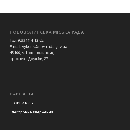
НОВОВОЛИНСЬКА МІСЬКА РАДА
Тел. (03344) 4-12-02
E-mail: vykonk@nov-rada.gov.ua
45400, м. Нововолинськ,
проспект Дружби, 27
НАВІГАЦІЯ
Новини міста
Електронне звернення