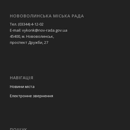
НОВОВОЛИНСЬКА МІСЬКА РАДА
Тел. (03344) 4-12-02
E-mail: vykonk@nov-rada.gov.ua
45400, м. Нововолинськ,
проспект Дружби, 27
НАВІГАЦІЯ
Новини міста
Електронне звернення
ПОШУК