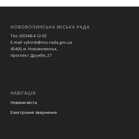
НОВОВОЛИНСЬКА МІСЬКА РАДА
Тел. (03344) 4-12-02
E-mail: vykonk@nov-rada.gov.ua
45400, м. Нововолинськ,
проспект Дружби, 27
НАВІГАЦІЯ
Новини міста
Електронне звернення