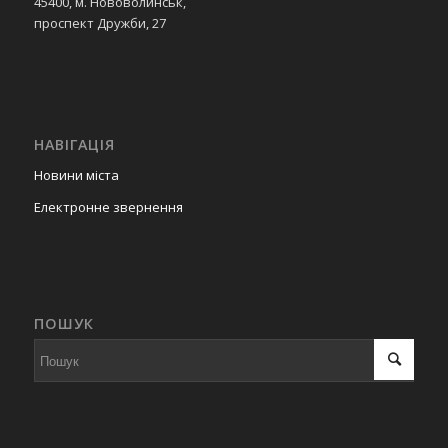
45400, м. Нововолинськ,
проспект Дружби, 27
НАВІГАЦІЯ
Новини міста
Електронне звернення
ПОШУК