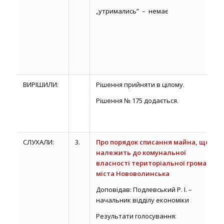
„утримались” – немає
ВИРІШИЛИ:
Рішення прийняти в цілому.
Рішення № 175 додається.
СЛУХАЛИ:
3.
Про порядок списання майна, що
належить до комунальної
власності територіальної громади
міста Нововолинська
Доповідав: Подлевський Р. І. –
начальник відділу економіки
Результати голосування: