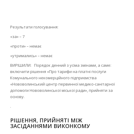
Результати голосування:
«за» – 7
«проти» – немає
«утримались» – немає
ВИРІШИЛИ: Порядок денний з усіма змінами, а саме:
включити рішення «Про тарифи на платні послуги
Комунального некомерційного підприємства
«Нововолинський центр первинної медико-санітарної
допомоги Нововолинської міської ради», прийняти за
основу.
.
РІШЕННЯ, ПРИЙНЯТІ МІЖ
ЗАСІДАННЯМИ ВИКОНКОМУ