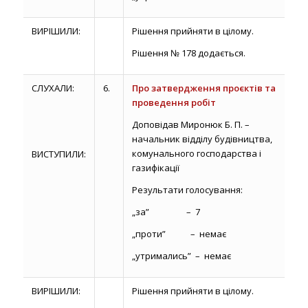
ВИРІШИЛИ:
Рішення прийняти в цілому.
Рішення № 178 додається.
СЛУХАЛИ:
6.
Про затвердження проєктів та
проведення робіт
Доповідав Миронюк Б. П. –
начальник відділу будівництва,
комунального господарства і
ВИСТУПИЛИ:
газифікації
Результати голосування:
„за” – 7
„проти” – немає
„утримались” – немає
ВИРІШИЛИ:
Рішення прийняти в цілому.