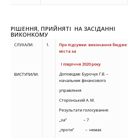
РІШЕННЯ, ПРИЙНЯТІ НА ЗАСІДАННІ
ВИКОНКОМУ
СЛУХАЛИ:
1.
Про підсумки виконання бюджету
міста за
І
І півріччя 2020 року
Доповідав: Бурочук Г.В. –
ВИСТУПИЛИ:
начальник фінансового
управління
Сторонський А. М.
Результати голосування:
„за” – 7
„проти” – немає