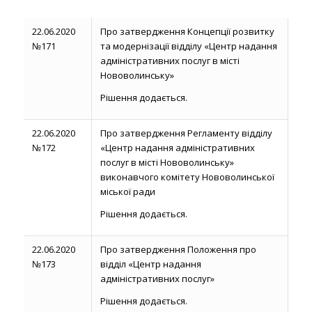
22.06.2020
Про затвердження Концепції розвитку
№171
та модернізації відділу «Центр надання
адміністративних послуг в місті
Нововолинську»
Рішення додається.
22.06.2020
Про затвердження Регламенту відділу
№172
«Центр надання адміністративних
послуг в місті Нововолинську»
виконавчого комітету Нововолинської
міської ради
Рішення додається.
22.06.2020
Про затвердження Положення про
№173
відділ «Центр надання
адміністративних послуг»
Рішення додається.