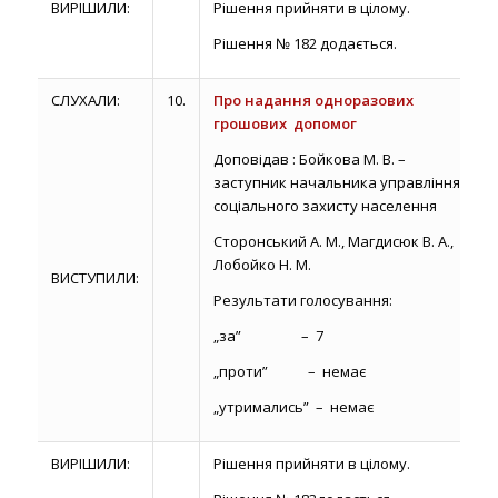
ВИРІШИЛИ:
Рішення прийняти в цілому.
Рішення № 182 додається.
СЛУХАЛИ:
10.
Про надання одноразових
грошових допомог
Доповідав : Бойкова М. В. –
заступник начальника управління
соціального захисту населення
Сторонський А. М., Магдисюк В. А.,
Лобойко Н. М.
ВИСТУПИЛИ:
Результати голосування:
„за” – 7
„проти” – немає
„утримались” – немає
ВИРІШИЛИ:
Рішення прийняти в цілому.