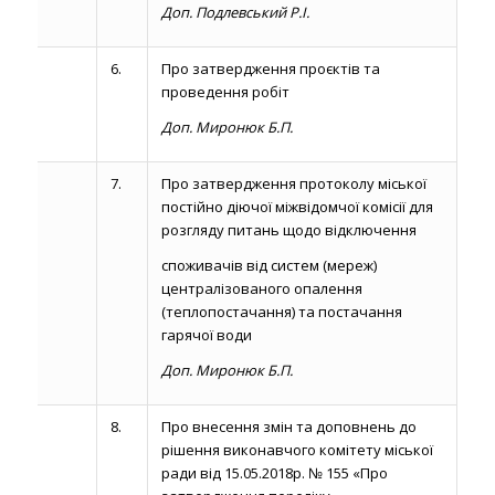
Доп. Подлевський Р.І.
6.
Про затвердження проєктів та
проведення робіт
Доп. Миронюк Б.П.
7.
Про затвердження протоколу міської
постійно діючої міжвідомчої комісії для
розгляду питань щодо відключення
споживачів від систем (мереж)
централізованого опалення
(теплопостачання) та постачання
гарячої води
Доп. Миронюк Б.П.
8.
Про внесення змін та доповнень до
рішення виконавчого комітету міської
ради від 15.05.2018р. № 155 «Про