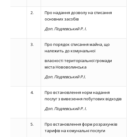
2.
Про надання дозволу на списання
основних засобів
Доп. Подлевський Р. І.
3.
Про порядок списання майна, що
належить до комунальної
власності територіальної громади
міста Нововолинська
Доп. Подлевський Р.І.
4.
Про встановлення норм надання
послуг з вивезення побутових відходів
Доп. Подлевський Р. І.
5.
Про встановлення форм розрахунків
тарифів на комунальні послуги