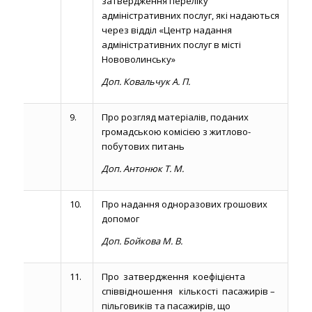
затвердження переліку
адміністративних послуг, які надаються
через відділ «Центр надання
адміністративних послуг в місті
Нововолинську»
Доп. Ковальчук А. П.
9.
Про розгляд матеріалів, поданих
громадською комісією з житлово-
побутових питань
Доп. Антонюк Т. М.
10.
Про надання одноразових грошових
допомог
Доп. Бойкова М. В.
11.
Про затвердження коефіцієнта
співвідношення кількості пасажирів –
пільговиків та пасажирів, що