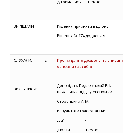
„утримались” – немає
ВИРІШИЛИ:
Рішення прийняти в цілому.
Рішення № 174 додається.
СЛУХАЛИ:
2.
Про надання дозволу на списання
основних засобів
Доповідав: Подлевський Р. І. –
ВИСТУПИЛИ:
начальник відділу економіки
Сторонький А. М.
Результати голосування:
„за” – 7
„проти” – немає