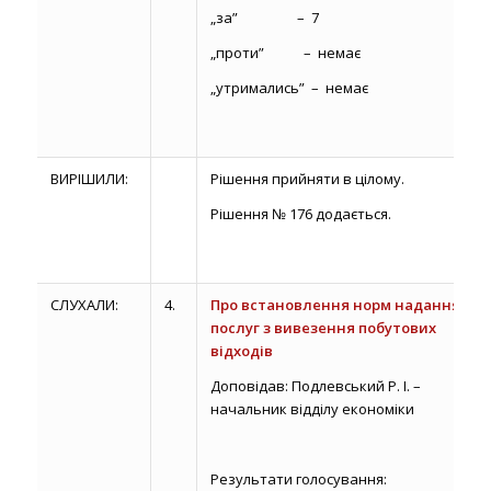
„за” – 7
„проти” – немає
„утримались” – немає
ВИРІШИЛИ:
Рішення прийняти в цілому.
Рішення № 176 додається.
СЛУХАЛИ:
4.
Про встановлення норм надання
послуг з вивезення побутових
відходів
Доповідав: Подлевський Р. І. –
начальник відділу економіки
Результати голосування: