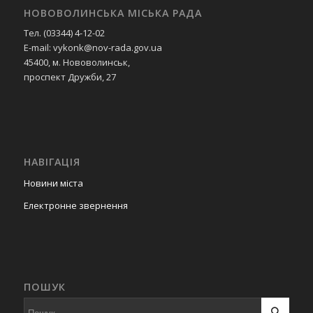
НОВОВОЛИНСЬКА МІСЬКА РАДА
Тел. (03344) 4-12-02
E-mail: vykonk@nov-rada.gov.ua
45400, м. Нововолинськ,
проспект Дружби, 27
НАВІГАЦІЯ
Новини міста
Електронне звернення
ПОШУК