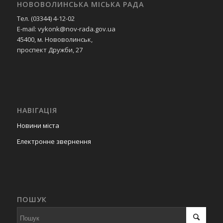
НОВОВОЛИНСЬКА МІСЬКА РАДА
Тел. (03344) 4-12-02
E-mail: vykonk@nov-rada.gov.ua
45400, м. Нововолинськ,
проспект Дружби, 27
НАВІГАЦІЯ
Новини міста
Електронне звернення
ПОШУК