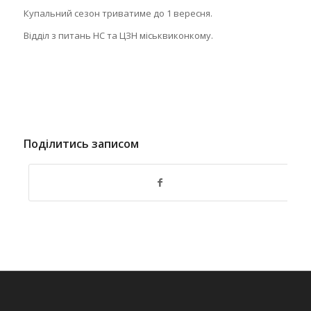
Купальний сезон триватиме до 1 вересня.
Відділ з питань НС та ЦЗН міськвиконкому.
Поділитись записом