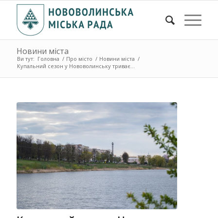
Новини міста
Ви тут:
Головна
/
Про місто
/
Новини міста
/
Купальний сезон у Нововолинську триває...