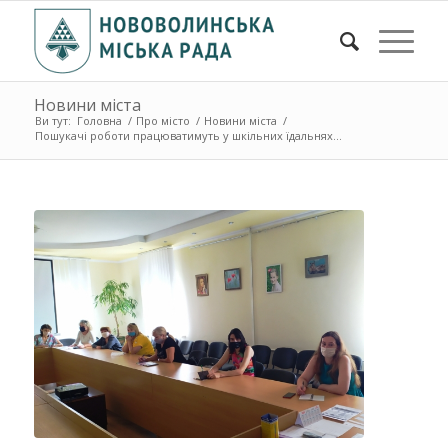
Новини міста
Ви тут:
Головна
/
Про місто
/
Новини міста
/
Пошукачі роботи працюватимуть у шкільних їдальнях...