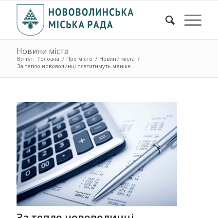
Новини міста
Ви тут:
Головна
/
Про місто
/
Новини міста
/
За тепло нововолинці платитимуть менше...
За тепло нововолинці