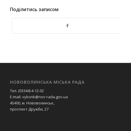
Поділитись записом
НОВОВОЛИНСЬКА МІСЬКА РАДА
Тел. (03344) 4-12-02
E-mail: vykonk@nov-rada.gov.ua
45400, м. Нововолинськ,
проспект Дружби, 27